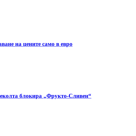
ане на цените само в евро
 реколта блокира „Фрукто-Сливен“