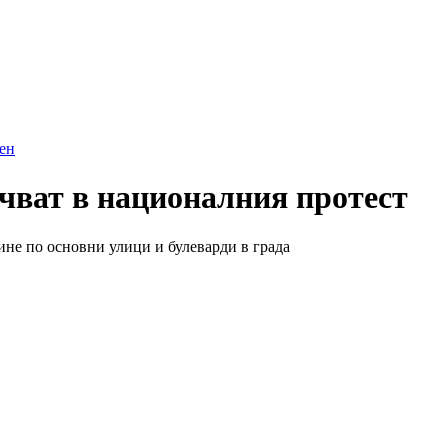
ен
чват в националния протест
не по основни улици и булеварди в града