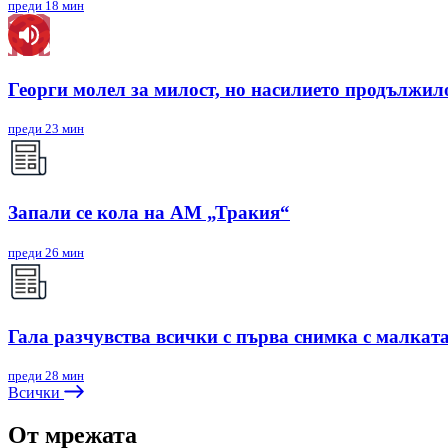
преди 18 мин
Георги молел за милост, но насилието продължил
преди 23 мин
Запали се кола на АМ „Тракия“
преди 26 мин
Гала разчувства всички с първа снимка с малкат
преди 28 мин
Всички
От мрежата