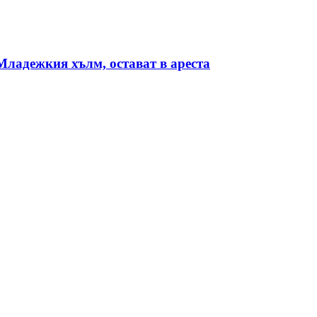
Младежкия хълм, остават в ареста