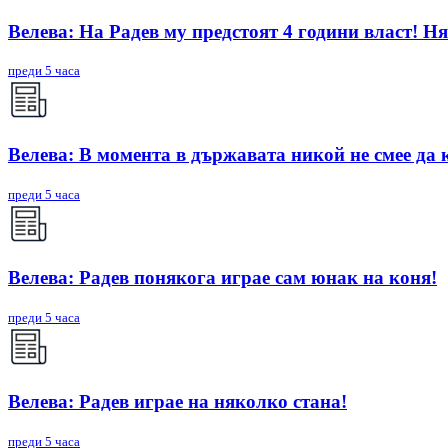
Велева: На Радев му предстоят 4 години власт! Ня
преди 5 часа
Велева: В момента в държавата никой не смее да 
преди 5 часа
Велева: Радев понякога играе сам юнак на коня!
преди 5 часа
Велева: Радев играе на няколко стана!
преди 5 часа