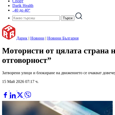
Спорт
Darik Health
„40 до 40“
Дарик
|
Новини
|
Новини България
Мотористи от цялата страна 
отговорност”
Затворени улици и блокиране на движението се очакват довече
15 Май 2026 07:17 ч.