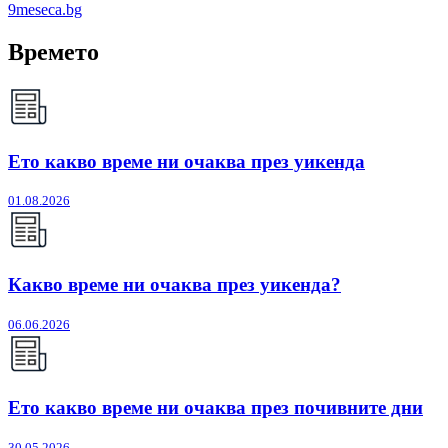
9meseca.bg
Времето
Ето какво време ни очаква през уикенда
01.08.2026
Какво време ни очаква през уикенда?
06.06.2026
Ето какво време ни очаква през почивните дни
30.05.2026