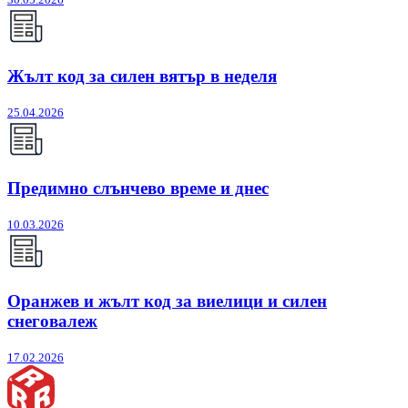
Жълт код за силен вятър в неделя
25.04.2026
Предимно слънчево време и днес
10.03.2026
Оранжев и жълт код за виелици и силен
снеговалеж
17.02.2026