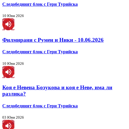
Следобедният блок с Гери Турийска
10 Юни 2026
Филмирани с Румен и Ники - 10.06.2026
Следобедният блок с Гери Турийска
10 Юни 2026
Коя е Невена Бозукова и коя е Неве, има ли
разлика?
Следобедният блок с Гери Турийска
03 Юни 2026