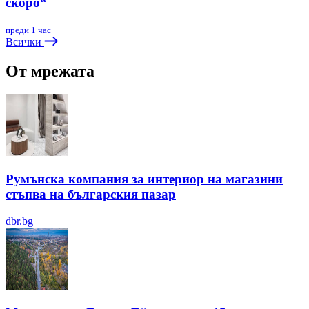
скоро“
преди 1 час
Всички
От мрежата
Румънска компания за интериор на магазини
стъпва на българския пазар
dbr.bg