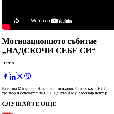
Мотивационното събитие
„НАДСКОЧИ СЕБЕ СИ“
16:38 ч.
Разказва Магдалена Николова - психолог, бизнес коуч, НЛП
треньор и основател на НЛП Център и My leadership център
СЛУШАЙТЕ ОЩЕ