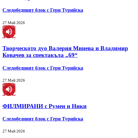
Следобедният блок с Гери Турийска
27 Май 2026
Творческото дуо Валерия Минева и Владимир
Ковачев за спектакъла „69“
Следобедният блок с Гери Турийска
27 Май 2026
ФИЛМИРАНИ с Румен и Ники
Следобедният блок с Гери Турийска
27 Май 2026