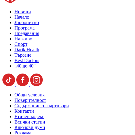
Новини
Начало
Любопитно
Програма
Предавания
На живо
Спорт
Darik Health
Търсене
Best Doctors
„40 до 40“
Общи условия
Поверителност
Съдържание от партньори
Контакти
Етичен кодекс
Всички статии
Ключови думи
Реклама