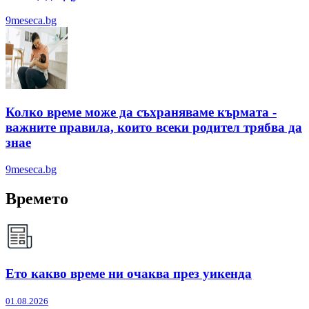
9meseca.bg
Колко време може да съхраняваме кърмата -
важните правила, които всеки родител трябва да
знае
9meseca.bg
Времето
Ето какво време ни очаква през уикенда
01.08.2026