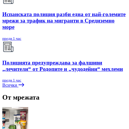
Испанската полиция разби една от най-големите
мрежи за трафик на мигранти в Средиземно
море
преди 1 час
Полицията предупреждава за фалшиви
„лечители“ от Родопите и „чудодейни“ мехлеми
преди 1 час
Всички
От мрежата