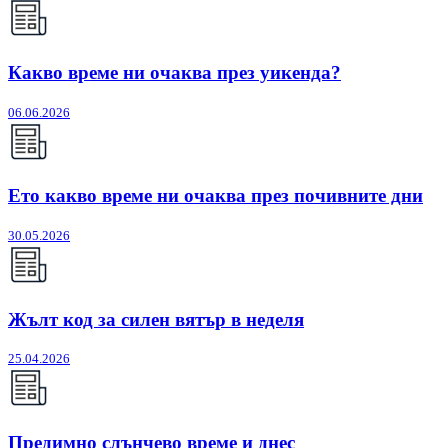
Какво време ни очаква през уикенда?
06.06.2026
Ето какво време ни очаква през почивните дни
30.05.2026
Жълт код за силен вятър в неделя
25.04.2026
Предимно слънчево време и днес