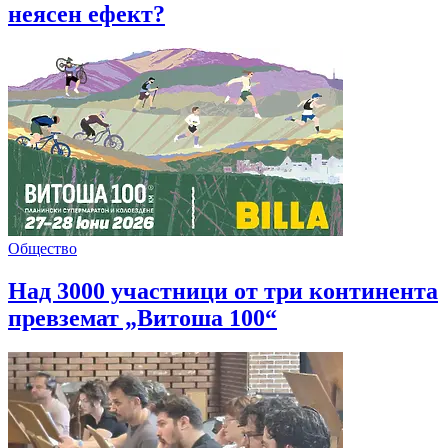
неясен ефект?
Общество
Над 3000 участници от три континента
превземат „Витоша 100“