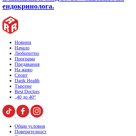
ендокринолога.
Новини
Начало
Любопитно
Програма
Предавания
На живо
Спорт
Darik Health
Търсене
Best Doctors
„40 до 40“
Общи условия
Поверителност