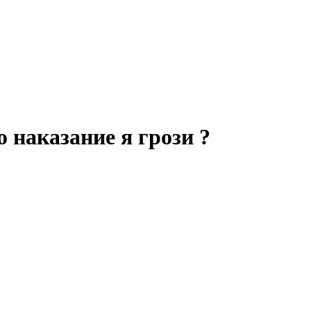
 наказание я грози ?