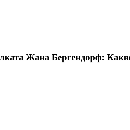
лката Жана Бергендорф: Какво