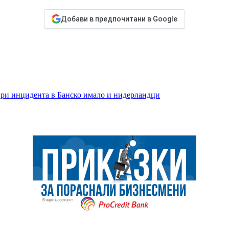
Добави в предпочитани в Google
ри инцидента в Банско имало и нидерландци