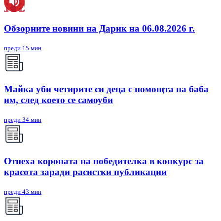
Обзорните новини на Дарик на 06.08.2026 г.
преди 15 мин
Майка уби четирите си деца с помощта на баба
им, след което се самоуби
преди 34 мин
Отнеха короната на победителка в конкурс за
красота заради расистки публикации
преди 43 мин