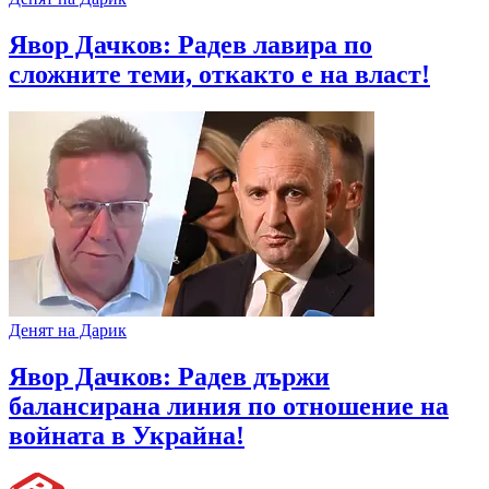
Явор Дачков: Радев лавира по
сложните теми, откакто е на власт!
Денят на Дарик
Явор Дачков: Радев държи
балансирана линия по отношение на
войната в Украйна!