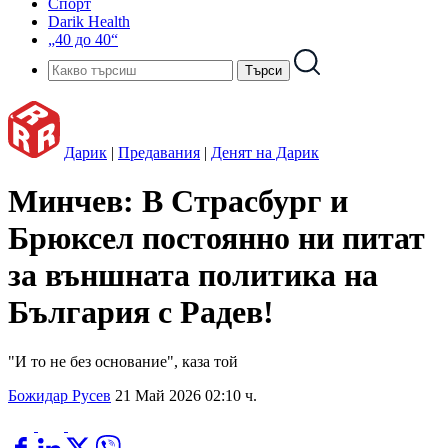
Спорт
Darik Health
„40 до 40“
Дарик
|
Предавания
|
Денят на Дарик
Минчев: В Страсбург и
Брюксел постоянно ни питат
за външната политика на
България с Радев!
"И то не без основание", каза той
Божидар Русев
21 Май 2026 02:10 ч.