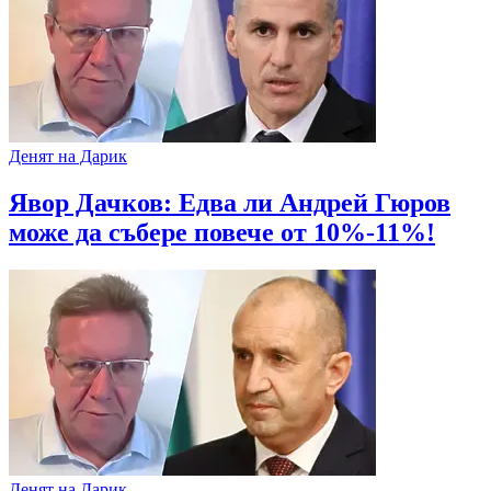
Денят на Дарик
Явор Дачков: Едва ли Андрей Гюров
може да събере повече от 10%-11%!
Денят на Дарик