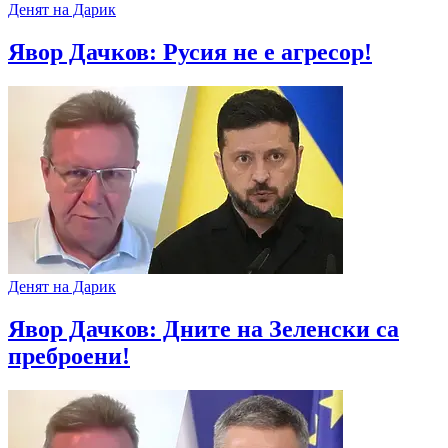
Денят на Дарик
Явор Дачков: Русия не е агресор!
Денят на Дарик
Явор Дачков: Дните на Зеленски са
преброени!