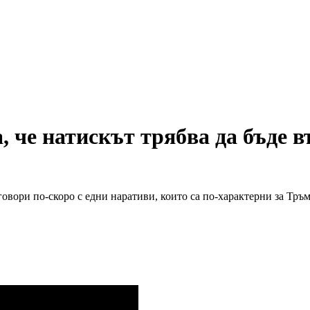
 че натискът трябва да бъде в
говори по-скоро с едни наративи, които са по-характерни за Тръм