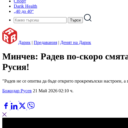
Спорт
Darik Health
„40 до 40“
Дарик
|
Предавания
|
Денят на Дарик
Минчев: Радев по-скоро смята,
Русия!
"Радев не се опитва да бъде открито прокремълски настроен, а 
Божидар Русев
21 Май 2026 02:10 ч.