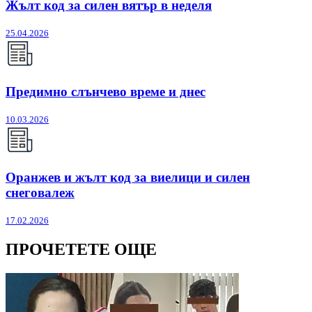
Жълт код за силен вятър в неделя
25.04.2026
Предимно слънчево време и днес
10.03.2026
Оранжев и жълт код за виелици и силен
снеговалеж
17.02.2026
ПРОЧЕТЕТЕ ОЩЕ