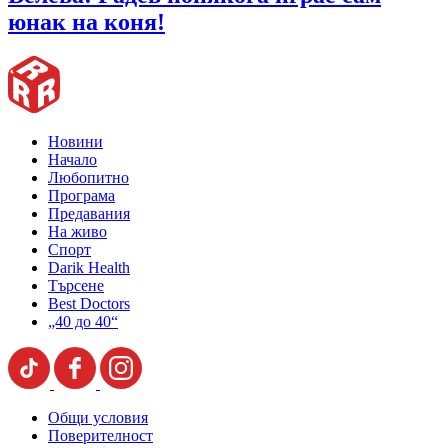
юнак на коня!
Новини
Начало
Любопитно
Програма
Предавания
На живо
Спорт
Darik Health
Търсене
Best Doctors
„40 до 40“
Общи условия
Поверителност