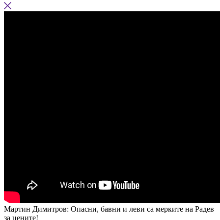
Мартин Димитров: Опасни, бавни и леви са мерките на Радев
за цените!