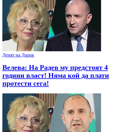
Денят на Дарик
Велева: На Радев му предстоят 4
години власт! Няма кой да плати
протести сега!