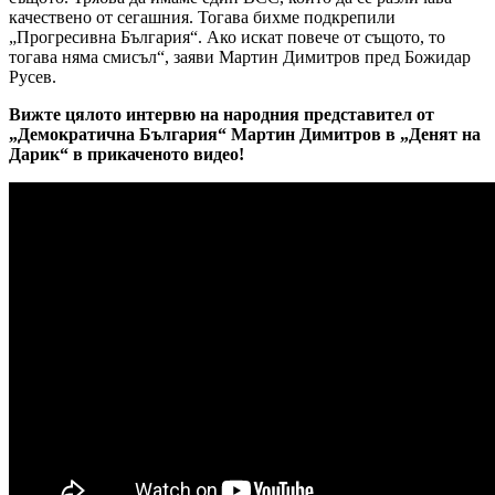
качествено от сегашния. Тогава бихме подкрепили
„Прогресивна България“. Ако искат повече от същото, то
тогава няма смисъл“, заяви Мартин Димитров пред Божидар
Русев.
Вижте цялото интервю на народния представител от
„Демократична България“ Мартин Димитров в „Денят на
Дарик“ в прикаченото видео!