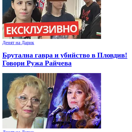
Денят на Дарик
Брутална гавра и убийство в Пловдив!
Говори Ружа Райчева