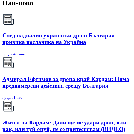
Най-ново
След падналия украински дрон: България
привика посланика на Украйна
преди 46 мин
Адмирал Ефтимов за дрона край Кардам: Няма
преднамерени действия срещу България
преди 1 час
Жител на Кардам: Дали ще ме удари дрон, или
рак, или туй-онуй, не се притеснявам (ВИДЕО)