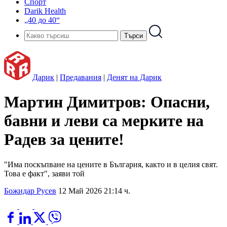
Спорт
Darik Health
„40 до 40“
Дарик
|
Предавания
|
Денят на Дарик
Мартин Димитров: Опасни,
бавни и леви са мерките на
Радев за цените!
"Има поскъпване на цените в България, както и в целия свят.
Това е факт", заяви той
Божидар Русев
12 Май 2026 21:14 ч.