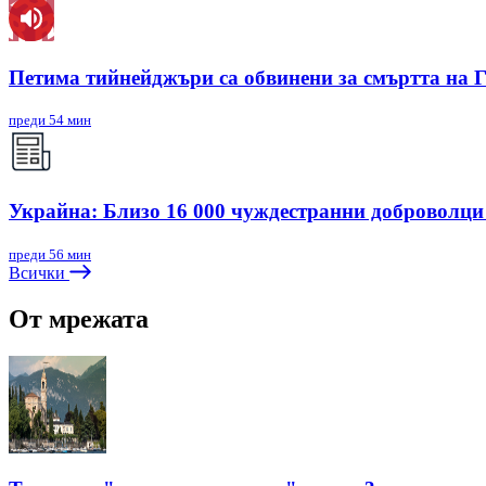
Петима тийнейджъри са обвинени за смъртта на 
преди 54 мин
Украйна: Близо 16 000 чуждестранни доброволци
преди 56 мин
Всички
От мрежата