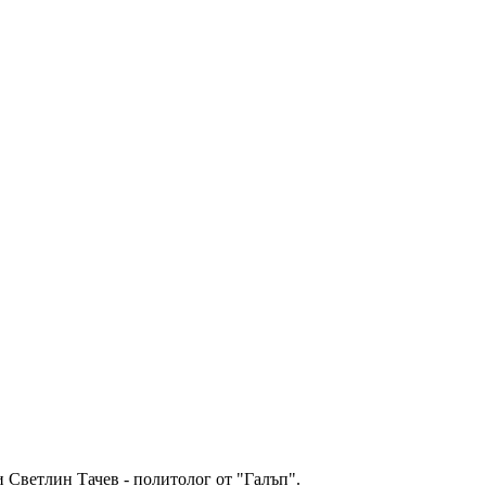
и Светлин Тачев - политолог от "Галъп".