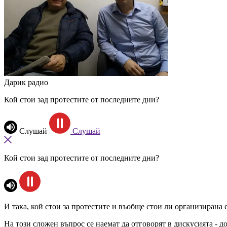
Дарик радио
Кой стои зад протестите от последните дни?
Слушай
Слушай
Кой стои зад протестите от последните дни?
И така, кой стои за протестите и въобще стои ли организирана 
На този сложен въпрос се наемат да отговорят в дискусията - 