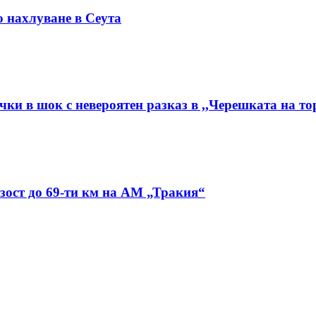
о нахлуване в Сеута
чки в шок с невероятен разказ в ,,Черешката на то
изост до 69-ти км на АМ „Тракия“