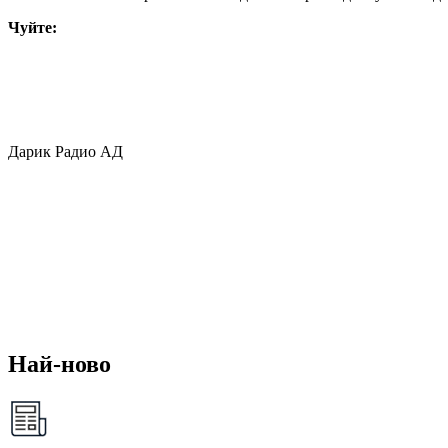
Чуйте:
Дарик Радио АД
Най-ново