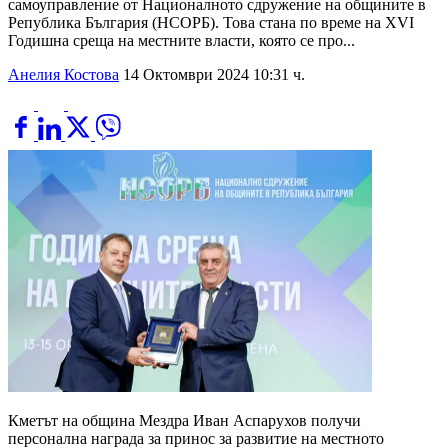
самоуправление от Националното сдружение на общините в
Република България (НСОРБ). Това стана по време на XVI
Годишна среща на местните власти, която се про...
Анелия Костова
14 Октомври 2024 10:31 ч.
Кметът на община Мездра Иван Аспарухов получи
персонална награда за принос за развитие на местното