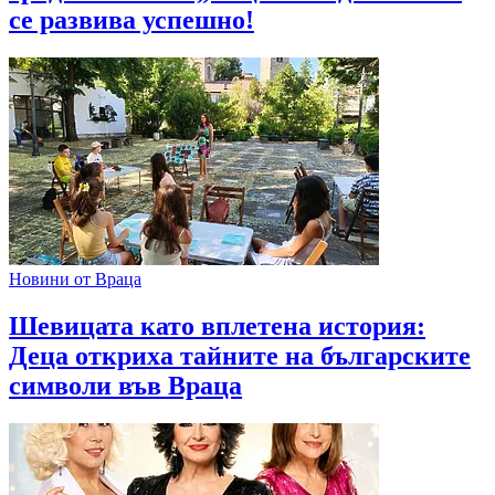
се развива успешно!
Новини от Враца
Шевицата като вплетена история:
Деца откриха тайните на българските
символи във Враца