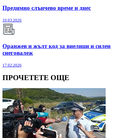
Предимно слънчево време и днес
10.03.2026
Оранжев и жълт код за виелици и силен
снеговалеж
17.02.2026
ПРОЧЕТЕТЕ ОЩЕ