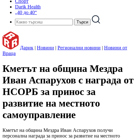
Спорт
Darik Health
„40 до 40“
Дарик
|
Новини
|
Регионални новини
|
Новини от
Враца
Кметът на община Мездра
Иван Аспарухов с награда от
НСОРБ за принос за
развитие на местното
самоуправление
Кметът на община Мездра Иван Аспарухов получи
персонална награда за принос за развитие на местното