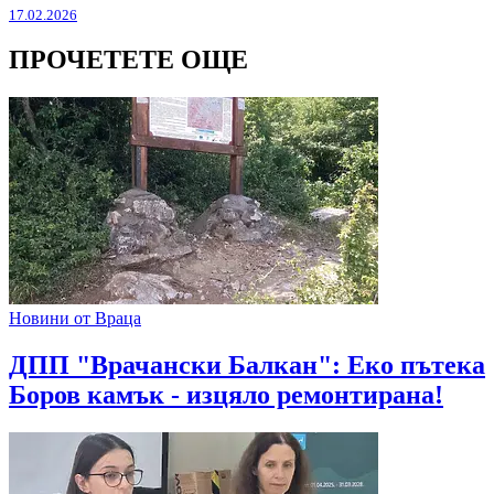
17.02.2026
ПРОЧЕТЕТЕ ОЩЕ
Новини от Враца
ДПП "Врачански Балкан": Еко пътека
Боров камък - изцяло ремонтирана!