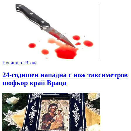
Новини от Враца
24-годишен нападна с нож таксиметров
шофьор край Враца