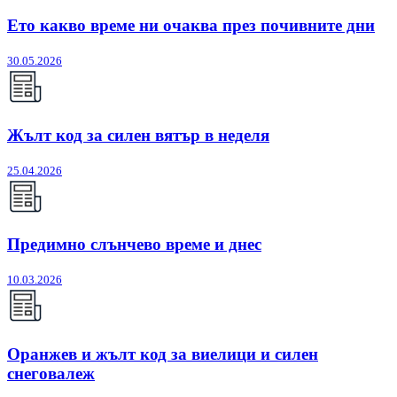
Ето какво време ни очаква през почивните дни
30.05.2026
Жълт код за силен вятър в неделя
25.04.2026
Предимно слънчево време и днес
10.03.2026
Оранжев и жълт код за виелици и силен
снеговалеж