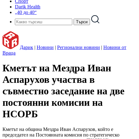
Спорт
Darik Health
„40 до 40“
Дарик
|
Новини
|
Регионални новини
|
Новини от
Враца
Кметът на Мездра Иван
Аспарухов участва в
съвместно заседание на две
постоянни комисии на
НСОРБ
Кметът на община Мездра Иван Аспарухов, който е
председател на Постоянната комисия по стратегическо