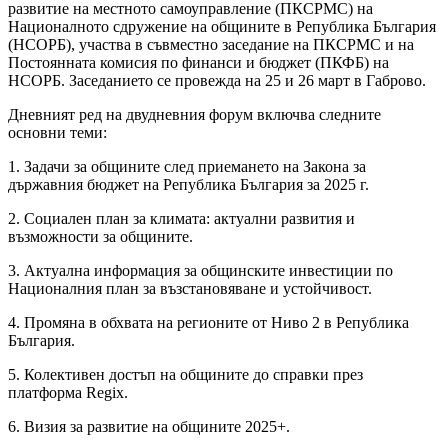
развитие на местното самоуправление (ПКСРМС) на
Националното сдружение на общините в Република България
(НСОРБ), участва в съвместно заседание на ПКСРМС и на
Постоянната комисия по финанси и бюджет (ПКФБ) на
НСОРБ. Заседанието се провежда на 25 и 26 март в Габрово.
Дневният ред на двудневния форум включва следните
основни теми:
1. Задачи за общините след приемането на Закона за
държавния бюджет на Република България за 2025 г.
2. Социален план за климата: актуални развития и
възможности за общините.
3. Актуална информация за общинските инвестиции по
Националния план за възстановяване и устойчивост.
4. Промяна в обхвата на регионите от Ниво 2 в Република
България.
5. Колективен достъп на общините до справки през
платформа Regix.
6. Визия за развитие на общините 2025+.