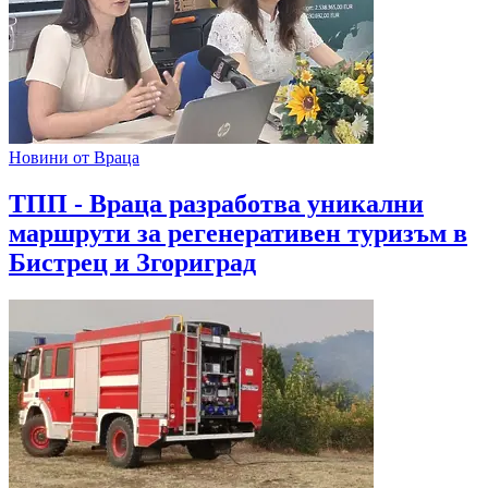
Новини от Враца
ТПП - Враца разработва уникални
маршрути за регенеративен туризъм в
Бистрец и Згориград