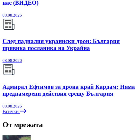
нас (ВИДЕО)
08.08.2026
След падналия украински дрон: България
привика посланика на Украйна
08.08.2026
Адмирал Ефтимов за дрона край Кардам: Няма
преднамерени действия срещу България
08.08.2026
Всички
От мрежата