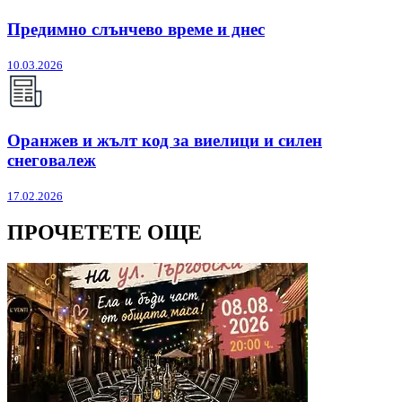
Предимно слънчево време и днес
10.03.2026
Оранжев и жълт код за виелици и силен
снеговалеж
17.02.2026
ПРОЧЕТЕТЕ ОЩЕ