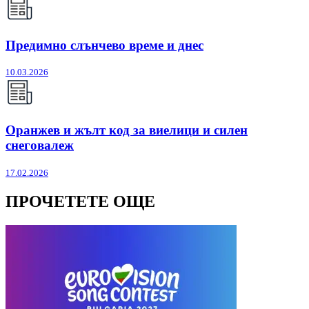
Предимно слънчево време и днес
10.03.2026
Оранжев и жълт код за виелици и силен
снеговалеж
17.02.2026
ПРОЧЕТЕТЕ ОЩЕ