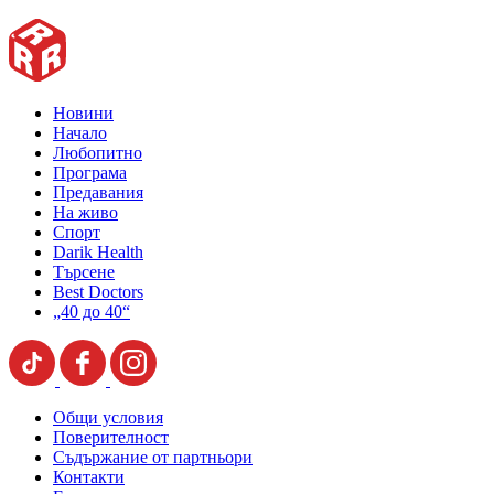
Новини
Начало
Любопитно
Програма
Предавания
На живо
Спорт
Darik Health
Търсене
Best Doctors
„40 до 40“
Общи условия
Поверителност
Съдържание от партньори
Контакти