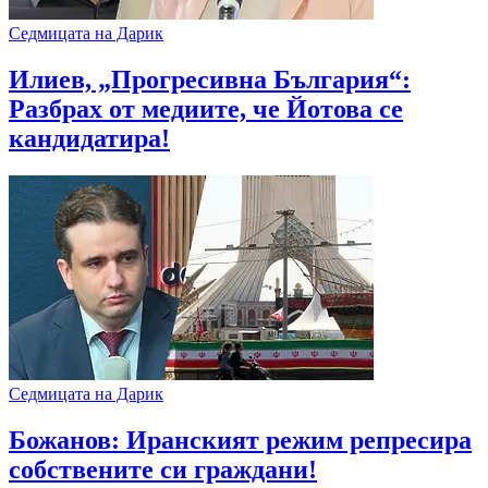
Седмицата на Дарик
Илиев, „Прогресивна България“:
Разбрах от медиите, че Йотова се
кандидатира!
Седмицата на Дарик
Божанов: Иранският режим репресира
собствените си граждани!