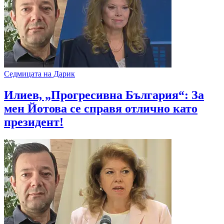
Седмицата на Дарик
Илиев, „Прогресивна България“: За
мен Йотова се справя отлично като
президент!