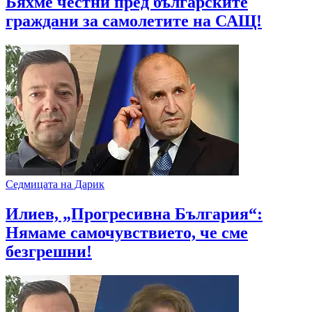
Бяхме честни пред българските
граждани за самолетите на САЩ!
Седмицата на Дарик
Илиев, „Прогресивна България“:
Нямаме самочувствието, че сме
безгрешни!