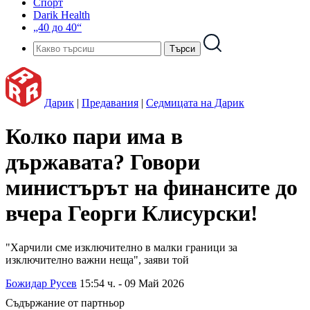
Спорт
Darik Health
„40 до 40“
Дарик
|
Предавания
|
Седмицата на Дарик
Колко пари има в
държавата? Говори
министърът на финансите до
вчера Георги Клисурски!
"Харчили сме изключително в малки граници за
изключително важни неща", заяви той
Божидар Русев
15:54 ч. - 09 Май 2026
Съдържание от партньор