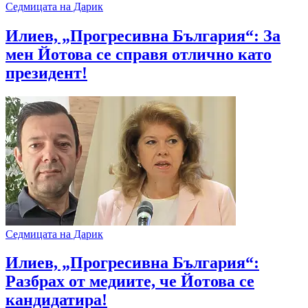
Седмицата на Дарик
Илиев, „Прогресивна България“: За
мен Йотова се справя отлично като
президент!
Седмицата на Дарик
Илиев, „Прогресивна България“:
Разбрах от медиите, че Йотова се
кандидатира!