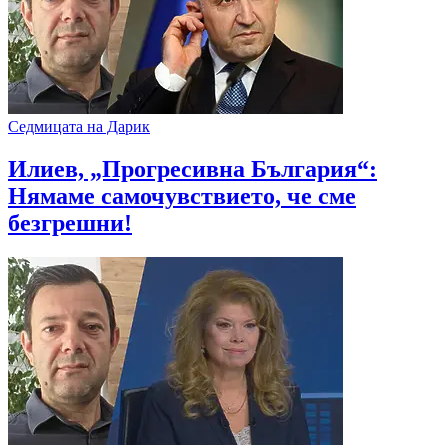
Седмицата на Дарик
Илиев, „Прогресивна България“:
Нямаме самочувствието, че сме
безгрешни!