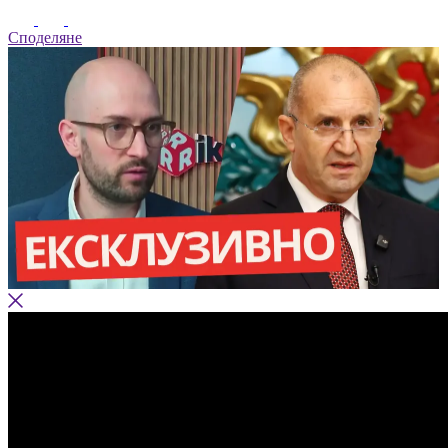
Споделяне