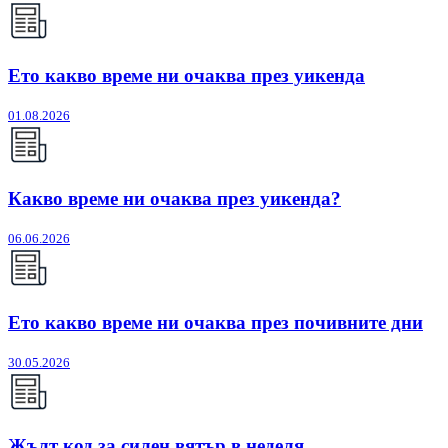
Ето какво време ни очаква през уикенда
01.08.2026
Какво време ни очаква през уикенда?
06.06.2026
Ето какво време ни очаква през почивните дни
30.05.2026
Жълт код за силен вятър в неделя