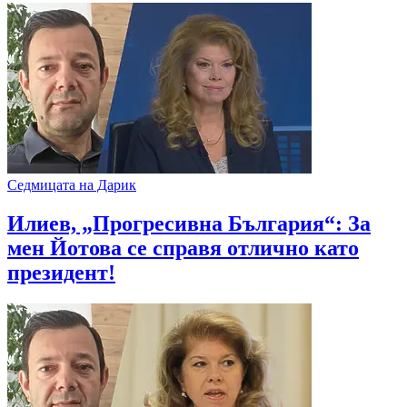
Седмицата на Дарик
Илиев, „Прогресивна България“: За
мен Йотова се справя отлично като
президент!