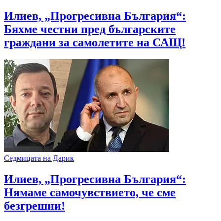
Илиев, „Прогресивна България“:
Бяхме честни пред българските
граждани за самолетите на САЩ!
Седмицата на Дарик
Илиев, „Прогресивна България“:
Нямаме самочувствието, че сме
безгрешни!