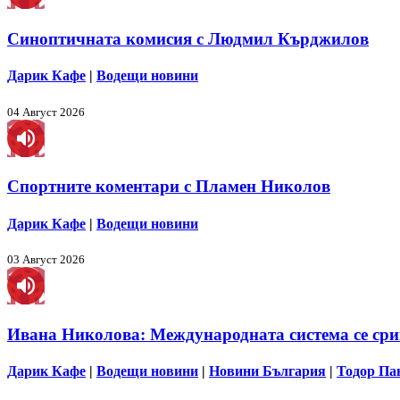
Синоптичната комисия с Людмил Кърджилов
Дарик Кафе
|
Водещи новини
04 Август 2026
Спортните коментари с Пламен Николов
Дарик Кафе
|
Водещи новини
03 Август 2026
Ивана Николова: Международната система се срив
Дарик Кафе
|
Водещи новини
|
Новини България
|
Тодор Па