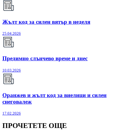
Жълт код за силен вятър в неделя
25.04.2026
Предимно слънчево време и днес
10.03.2026
Оранжев и жълт код за виелици и силен
снеговалеж
17.02.2026
ПРОЧЕТЕТЕ ОЩЕ