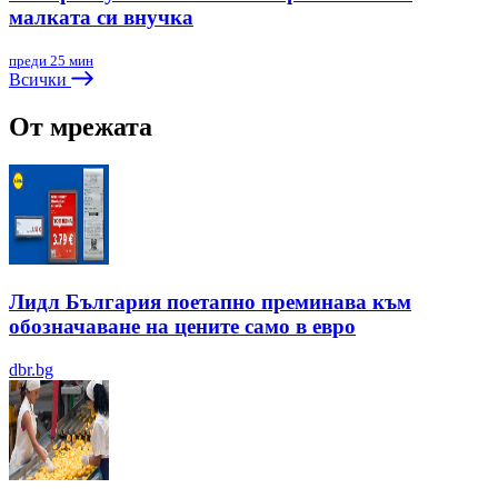
малката си внучка
преди 25 мин
Всички
От мрежата
Лидл България поетапно преминава към
обозначаване на цените само в евро
dbr.bg