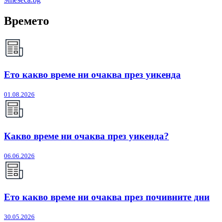
Времето
Ето какво време ни очаква през уикенда
01.08.2026
Какво време ни очаква през уикенда?
06.06.2026
Ето какво време ни очаква през почивните дни
30.05.2026