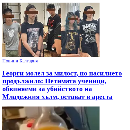
Новини България
Георги молел за милост, но насилието
продължило: Петимата ученици,
обвиняеми за убийството на
Младежкия хълм, остават в ареста