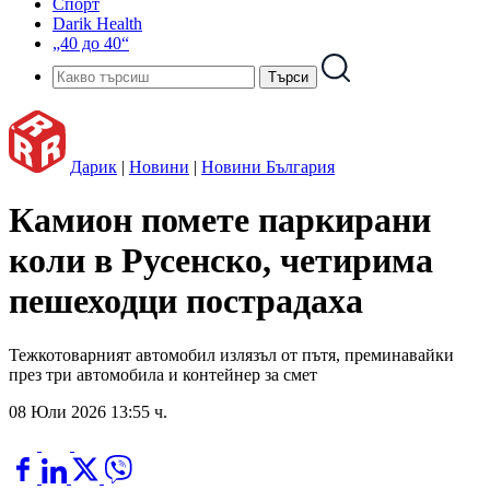
Спорт
Darik Health
„40 до 40“
Дарик
|
Новини
|
Новини България
Камион помете паркирани
коли в Русенско, четирима
пешеходци пострадаха
Тежкотоварният автомобил излязъл от пътя, преминавайки
през три автомобила и контейнер за смет
08 Юли 2026 13:55 ч.