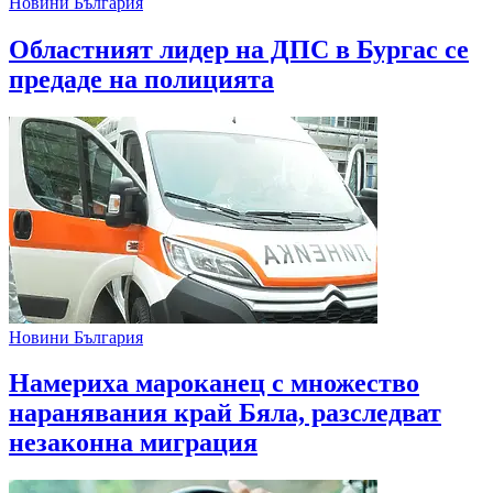
Новини България
Областният лидер на ДПС в Бургас се
предаде на полицията
Новини България
Намериха мароканец с множество
наранявания край Бяла, разследват
незаконна миграция