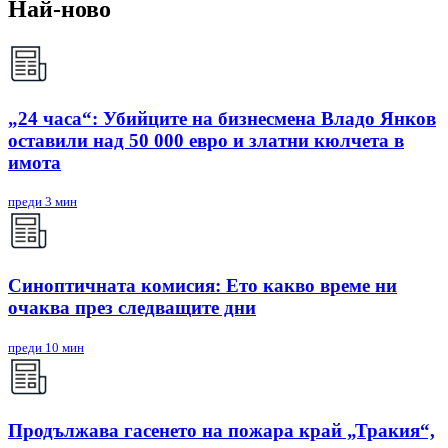
Най-ново
„24 часа“: Убийците на бизнесмена Владо Янков
оставили над 50 000 евро и златни кюлчета в
имота
преди 3 мин
Синоптичната комисия: Ето какво време ни
очаква през следващите дни
преди 10 мин
Продължава гасенето на пожара край „Тракия“,