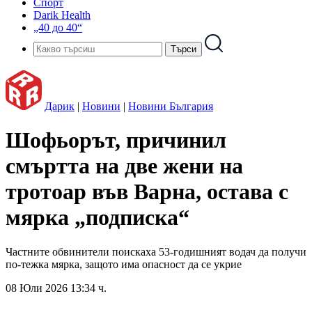
Спорт
Darik Health
„40 до 40“
Дарик
|
Новини
|
Новини България
Шофьорът, причинил
смъртта на две жени на
тротоар във Варна, остава с
мярка „подписка“
Частните обвинители поискаха 53-годишният водач да получи
по-тежка мярка, защото има опасност да се укрие
08 Юли 2026 13:34 ч.