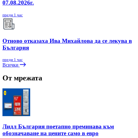
07.08.2026г.
преди 1 час
Отново отказаха Ива Михайлова да се лекува в
България
преди 1 час
Всички
От мрежата
Лидл България поетапно преминава към
обозначаване на цените само в евро