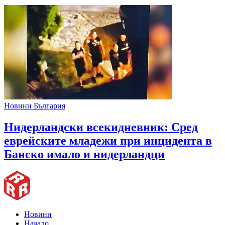
Новини България
Нидерландски всекидневник: Сред
еврейските младежи при инцидента в
Банско имало и нидерландци
Новини
Начало