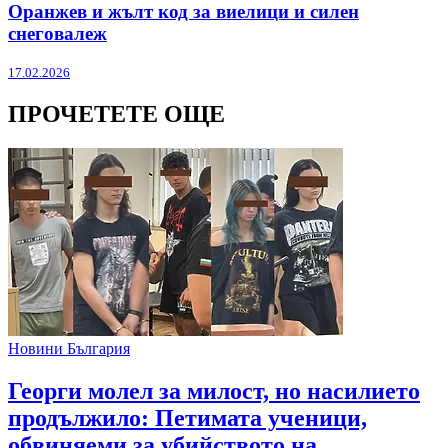
Оранжев и жълт код за виелици и силен
снеговалеж
17.02.2026
ПРОЧЕТЕТЕ ОЩЕ
Новини България
Георги молел за милост, но насилието
продължило: Петимата ученици,
обвиняеми за убийството на