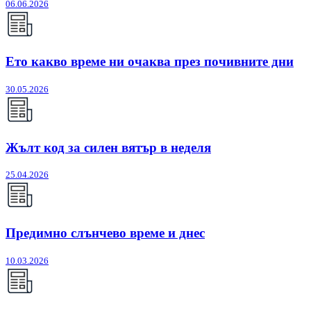
06.06.2026
Ето какво време ни очаква през почивните дни
30.05.2026
Жълт код за силен вятър в неделя
25.04.2026
Предимно слънчево време и днес
10.03.2026