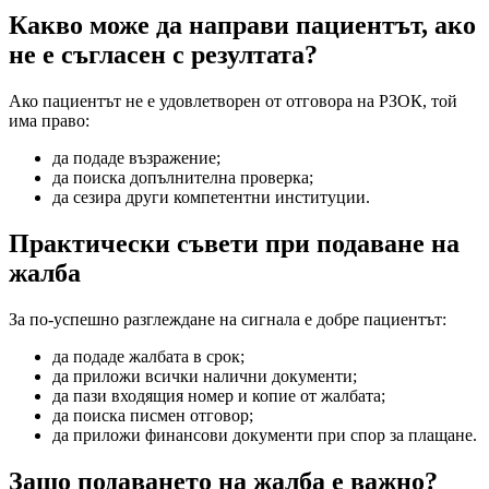
Какво може да направи пациентът, ако
не е съгласен с резултата?
Ако пациентът не е удовлетворен от отговора на РЗОК, той
има право:
да подаде възражение;
да поиска допълнителна проверка;
да сезира други компетентни институции.
Практически съвети при подаване на
жалба
За по-успешно разглеждане на сигнала е добре пациентът:
да подаде жалбата в срок;
да приложи всички налични документи;
да пази входящия номер и копие от жалбата;
да поиска писмен отговор;
да приложи финансови документи при спор за плащане.
Защо подаването на жалба е важно?