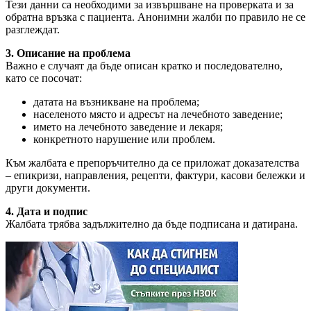
Тези данни са необходими за извършване на проверката и за
обратна връзка с пациента. Анонимни жалби по правило не се
разглеждат.
3. Описание на проблема
Важно е случаят да бъде описан кратко и последователно,
като се посочат:
датата на възникване на проблема;
населеното място и адресът на лечебното заведение;
името на лечебното заведение и лекаря;
конкретното нарушение или проблем.
Към жалбата е препоръчително да се приложат доказателства
– епикризи, направления, рецепти, фактури, касови бележки и
други документи.
4. Дата и подпис
Жалбата трябва задължително да бъде подписана и датирана.