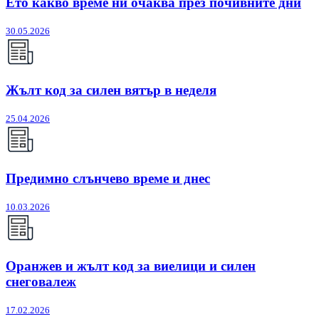
Ето какво време ни очаква през почивните дни
30.05.2026
Жълт код за силен вятър в неделя
25.04.2026
Предимно слънчево време и днес
10.03.2026
Оранжев и жълт код за виелици и силен
снеговалеж
17.02.2026