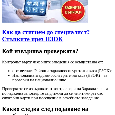
Как да стигнем до специалист?
Стъпките през НЗОК
Кой извършва проверката?
Контролът върху лечебните заведения се осъществява от:
съответната Районна здравноосигурителна каса (РЗОК);
Националната здравноосигурителна каса (НЗОК) – за
проверки на национално ниво.
Проверките се извършват от контрольори на Здравната каса
по издадена заповед. Те са длъжни да се легитимират със
служебни карти при посещение в лечебното заведение.
Какво следва след подаване на