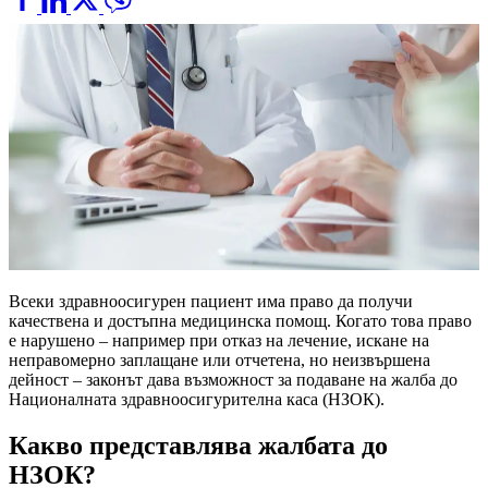
Всеки здравноосигурен пациент има право да получи
качествена и достъпна медицинска помощ. Когато това право
е нарушено – например при отказ на лечение, искане на
неправомерно заплащане или отчетена, но неизвършена
дейност – законът дава възможност за подаване на жалба до
Националната здравноосигурителна каса (НЗОК).
Какво представлява жалбата до
НЗОК?