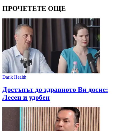
ПРОЧЕТЕТЕ ОЩЕ
Darik Health
Достъпът до здравното Ви досие:
Лесен и удобен