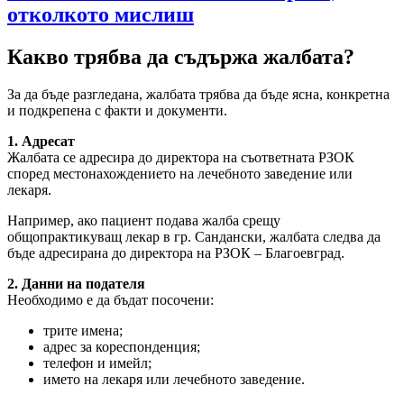
отколкото мислиш
Какво трябва да съдържа жалбата?
За да бъде разгледана, жалбата трябва да бъде ясна, конкретна
и подкрепена с факти и документи.
1. Адресат
Жалбата се адресира до директора на съответната РЗОК
според местонахождението на лечебното заведение или
лекаря.
Например, ако пациент подава жалба срещу
общопрактикуващ лекар в гр. Сандански, жалбата следва да
бъде адресирана до директора на РЗОК – Благоевград.
2. Данни на подателя
Необходимо е да бъдат посочени:
трите имена;
адрес за кореспонденция;
телефон и имейл;
името на лекаря или лечебното заведение.