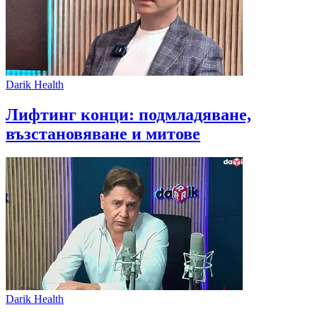
Darik Health
Лифтинг конци: подмладяване,
възстановяване и митове
Darik Health