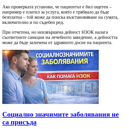
Ако проверката установи, че пациентът е бил ощетен –
например е платил за услуга, която е трябвало да бъде
безплатна – той може да поиска възстановяване на сумата,
включително и по съдебен ред.
При отчетена, но неизвършена дейност НЗОК налага
съответните санкции на лечебното заведение, а дейността
може да бъде заличена от здравното досие на пациента.
Социално значимите заболявания не
са присъда