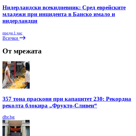
Нидерландски всекидневник: Сред еврейските
младежи при инцидента в Банско имало и
нидерландци
преди 1 час
Всички
От мрежата
357 тона праскови при капацитет 230: Рекордна
реколта блокира „Фрукто-Сливен“
dbr.bg