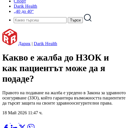
Спорт
Darik Health
„40 до 40“
Дарик
|
Darik Health
Какво е жалба до НЗОК и
как пациентът може да я
подаде?
Правото на подаване на жалба е уредено в Закона за здравното
осигуряване (ЗЗО), който гарантира възможността пациентите
да търсят защита на своите здравноосигурителни права.
18 Май 2026 11:47 ч.