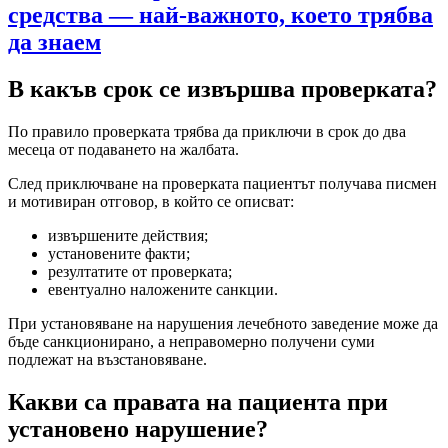
средства — най-важното, което трябва
да знаем
В какъв срок се извършва проверката?
По правило проверката трябва да приключи в срок до два
месеца от подаването на жалбата.
След приключване на проверката пациентът получава писмен
и мотивиран отговор, в който се описват:
извършените действия;
установените факти;
резултатите от проверката;
евентуално наложените санкции.
При установяване на нарушения лечебното заведение може да
бъде санкционирано, а неправомерно получени суми
подлежат на възстановяване.
Какви са правата на пациента при
установено нарушение?