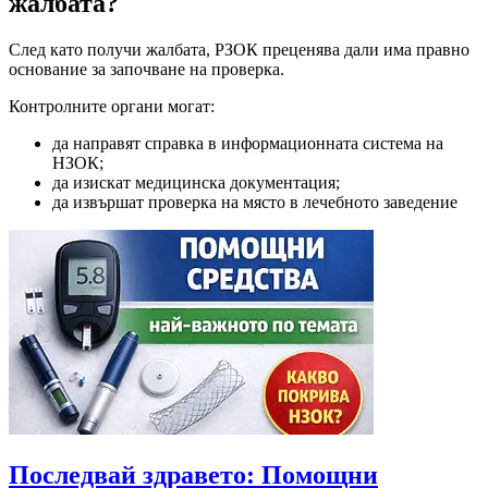
жалбата?
След като получи жалбата, РЗОК преценява дали има правно
основание за започване на проверка.
Контролните органи могат:
да направят справка в информационната система на
НЗОК;
да изискат медицинска документация;
да извършат проверка на място в лечебното заведение
Последвай здравето: Помощни