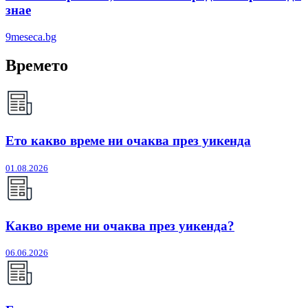
знае
9meseca.bg
Времето
Ето какво време ни очаква през уикенда
01.08.2026
Какво време ни очаква през уикенда?
06.06.2026