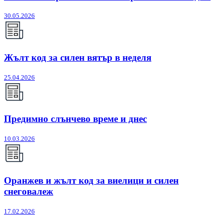
30.05.2026
Жълт код за силен вятър в неделя
25.04.2026
Предимно слънчево време и днес
10.03.2026
Оранжев и жълт код за виелици и силен
снеговалеж
17.02.2026