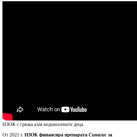
НЗОК с грижа към недоносените деца
От 2021 г.
НЗОК финансира препарата
Синагис
за