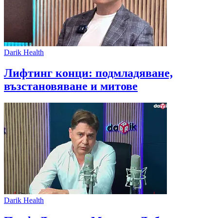
Darik Health
Лифтинг конци: подмладяване,
възстановяване и митове
Darik Health