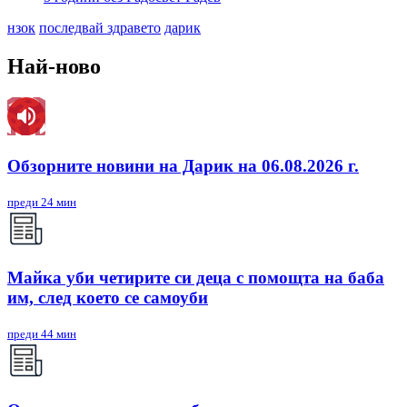
нзок
последвай здравето
дарик
Най-ново
Обзорните новини на Дарик на 06.08.2026 г.
преди 24 мин
Майка уби четирите си деца с помощта на баба
им, след което се самоуби
преди 44 мин