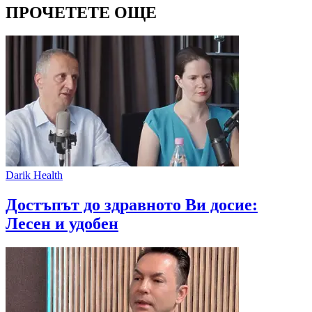
ПРОЧЕТЕТЕ ОЩЕ
Darik Health
Достъпът до здравното Ви досие:
Лесен и удобен