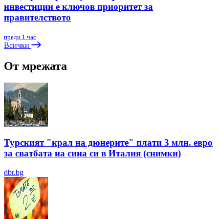
инвестиции е ключов приоритет за
правителството
преди 1 час
Всички
От мрежата
Турският "крал на дюнерите" плати 3 млн. евро
за сватбата на сина си в Италия (снимки)
dbr.bg