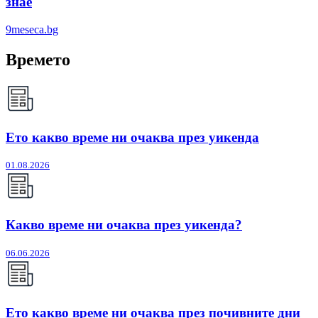
знае
9meseca.bg
Времето
Ето какво време ни очаква през уикенда
01.08.2026
Какво време ни очаква през уикенда?
06.06.2026
Ето какво време ни очаква през почивните дни