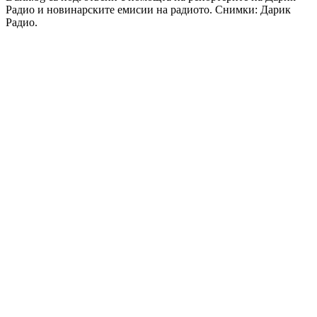
Радио и новинарските емисии на радиото. Снимки: Дарик
Радио.