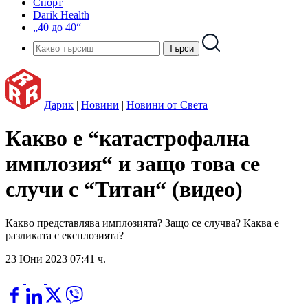
Спорт
Darik Health
„40 до 40“
Дарик
|
Новини
|
Новини от Света
Какво е “катастрофална
имплозия“ и защо това се
случи с “Титан“ (видео)
Какво представлява имплозията? Защо се случва? Каква е
разликата с експлозията?
23 Юни 2023 07:41 ч.