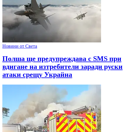
Новини от Света
Полша ще предупреждава с SMS при
вдигане на изтребители заради руски
атаки срещу Украйна