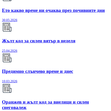
Ето какво време ни очаква през почивните дни
30.05.2026
Жълт код за силен вятър в неделя
25.04.2026
Предимно слънчево време и днес
10.03.2026
Оранжев и жълт код за виелици и силен
снеговалеж