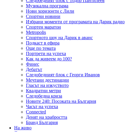
Следобедният блок с Тодор Пантилеев
Музикална програма
Нови хоризонти с Лили
Спортни новини
Избрани моменти от програмата на Дарик радио
Спортен маратон
Metropolis
Спортното шоу на Дарик в аванс
Подкаст в ефира
Още по темата
Портрети на успеха
Как да живеем до 100?
Финес
Дебатът
Следобедният блок с Георги Иванов
Мечтани дестинации
Гласът на изкуството
Квадратни метри
Следобедна криза
Новите 240: Посоката на България
Часът на успеха
Connected
Денят на храбростта
Бранд България
На живо