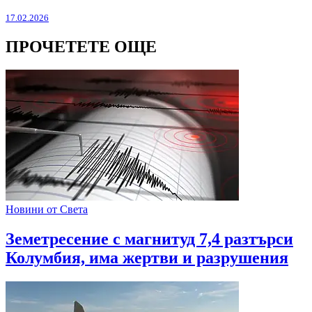
17.02.2026
ПРОЧЕТЕТЕ ОЩЕ
Новини от Света
Земетресение с магнитуд 7,4 разтърси
Колумбия, има жертви и разрушения