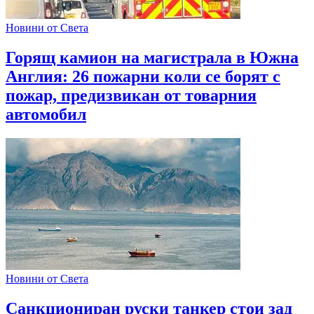
Новини от Света
Горящ камион на магистрала в Южна
Англия: 26 пожарни коли се борят с
пожар, предизвикан от товарния
автомобил
Новини от Света
Санкциониран руски танкер стои зад