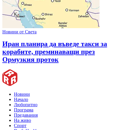
Новини от Света
Иран планира да въведе такси за
корабите, преминаващи през
Ормузкия проток
Новини
Начало
Любопитно
Програма
Предавания
На живо
Спорт