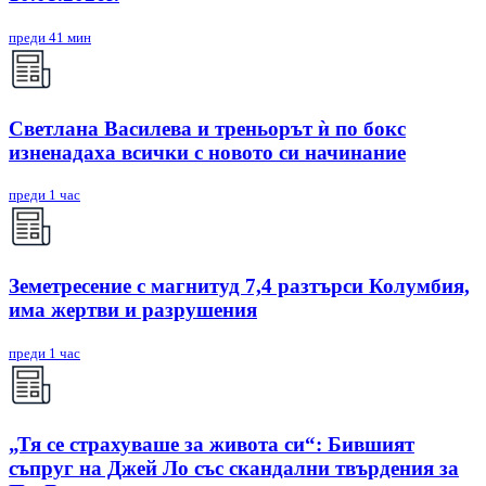
преди 41 мин
Светлана Василева и треньорът ѝ по бокс
изненадаха всички с новото си начинание
преди 1 час
Земетресение с магнитуд 7,4 разтърси Колумбия,
има жертви и разрушения
преди 1 час
„Тя се страхуваше за живота си“: Бившият
съпруг на Джей Ло със скандални твърдения за