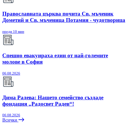
Православната църква почита Св. мъченик
Дометий и Св. мъченица Потамия - чудотворица
преди 10 мин
Спешно евакуираха един от най-големите
молове в София
06.08.2026
Дима Радева: Нашето семейство създаде
фондация „Радосвет Радев“!
06.08.2026
Всички