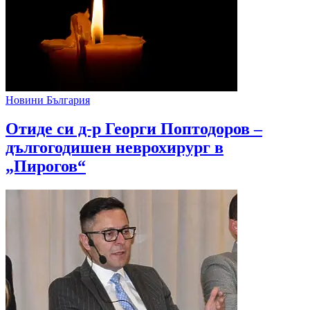
Новини България
Отиде си д-р Георги Поптодоров –
дългогодишен неврохирург в
„Пирогов“