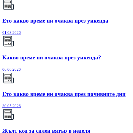
Ето какво време ни очаква през уикенда
01.08.2026
Какво време ни очаква през уикенда?
06.06.2026
Ето какво време ни очаква през почивните дни
30.05.2026
Жълт код за силен вятър в неделя