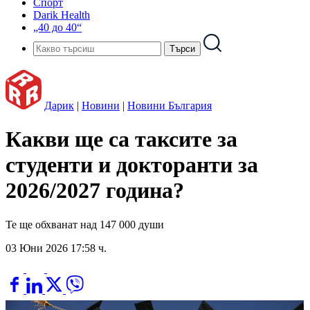
Спорт
Darik Health
„40 до 40“
Дарик
|
Новини
|
Новини България
Какви ще са таксите за
студенти и докторанти за
2026/2027 година?
Те ще обхванат над 147 000 души
03 Юни 2026 17:58 ч.