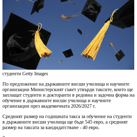
студенти
Getty Images
По предложение на държавните висши училища и научните
организации Министерският съвет утвърди таксите, които ще
заплащат студенти и докторанти в редовна и задочна форма на
обучение в държавните висши училища и научните
организации през академичната 2026/2027 г.
Средният размер на годишната такса за обучение на студенти
в държавните висши училища ще бъде 545 евро, а средният
размер на таксата за кандидатстване - 40 евро.