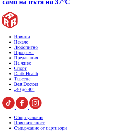
само на пътя на 37°C
Новини
Начало
Любопитно
Програма
Предавания
На живо
Спорт
Darik Health
Търсене
Best Doctors
„40 до 40“
Общи условия
Поверителност
Съдържание от партньори