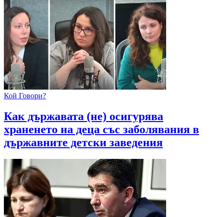
Кой Говори?
Как държавата (не) осигурява
храненето на деца със заболявания в
държавните детски заведения