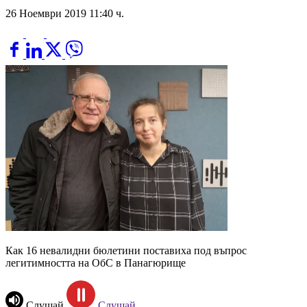
26 Ноември 2019 11:40 ч.
Как 16 невалидни бюлетини поставиха под въпрос
легитимността на ОбС в Панагюрище
Слушай
Слушай