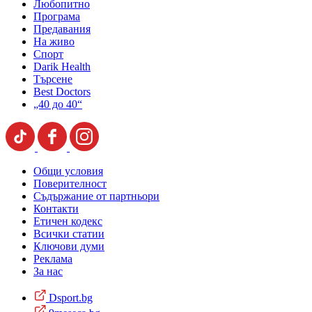
Любопитно
Програма
Предавания
На живо
Спорт
Darik Health
Търсене
Best Doctors
„40 до 40“
Общи условия
Поверителност
Съдържание от партньори
Контакти
Етичен кодекс
Всички статии
Ключови думи
Реклама
За нас
Dsport.bg