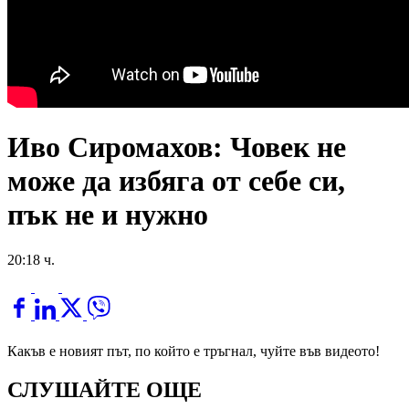
Иво Сиромахов: Човек не
може да избяга от себе си,
пък не и нужно
20:18 ч.
Какъв е новият път, по който е тръгнал, чуйте във видеото!
СЛУШАЙТЕ ОЩЕ