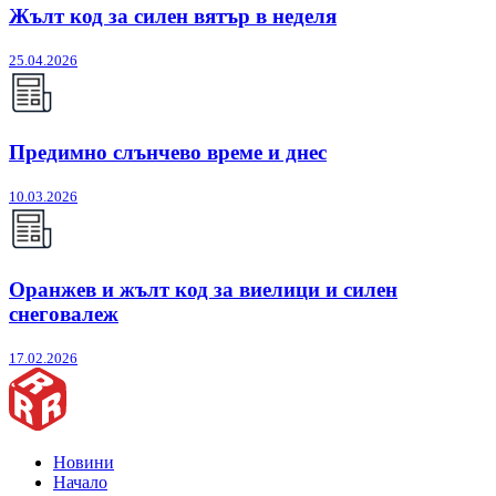
Жълт код за силен вятър в неделя
25.04.2026
Предимно слънчево време и днес
10.03.2026
Оранжев и жълт код за виелици и силен
снеговалеж
17.02.2026
Новини
Начало