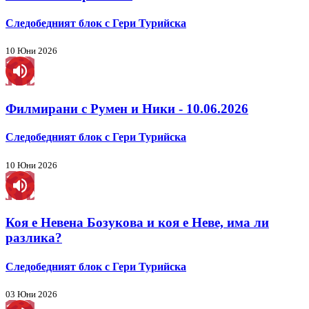
Следобедният блок с Гери Турийска
10 Юни 2026
Филмирани с Румен и Ники - 10.06.2026
Следобедният блок с Гери Турийска
10 Юни 2026
Коя е Невена Бозукова и коя е Неве, има ли
разлика?
Следобедният блок с Гери Турийска
03 Юни 2026