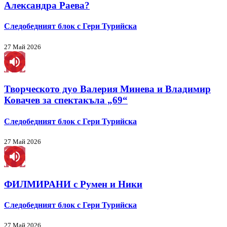
Александра Раева?
Следобедният блок с Гери Турийска
27 Май 2026
Творческото дуо Валерия Минева и Владимир
Ковачев за спектакъла „69“
Следобедният блок с Гери Турийска
27 Май 2026
ФИЛМИРАНИ с Румен и Ники
Следобедният блок с Гери Турийска
27 Май 2026