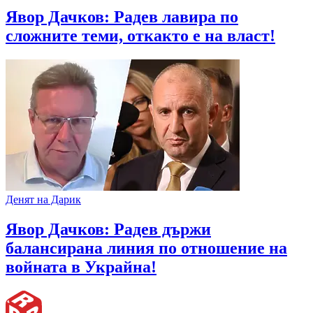
Явор Дачков: Радев лавира по
сложните теми, откакто е на власт!
Денят на Дарик
Явор Дачков: Радев държи
балансирана линия по отношение на
войната в Украйна!