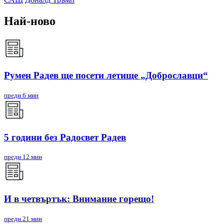
Най-ново
Румен Радев ще посети летище „Доброславци“
преди 6 мин
5 години без Радосвет Радев
преди 12 мин
И в четвъртък: Внимание горещо!
преди 21 мин