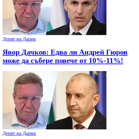
Денят на Дарик
Явор Дачков: Едва ли Андрей Гюров
може да събере повече от 10%-11%!
Денят на Дарик