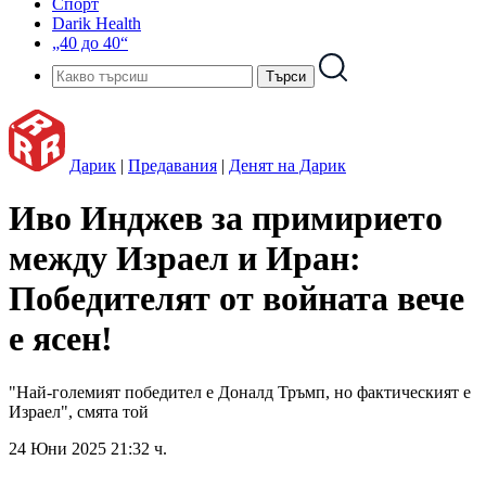
Спорт
Darik Health
„40 до 40“
Дарик
|
Предавания
|
Денят на Дарик
Иво Инджев за примирието
между Израел и Иран:
Победителят от войната вече
е ясен!
"Най-големият победител е Доналд Тръмп, но фактическият е
Израел", смята той
24 Юни 2025 21:32 ч.