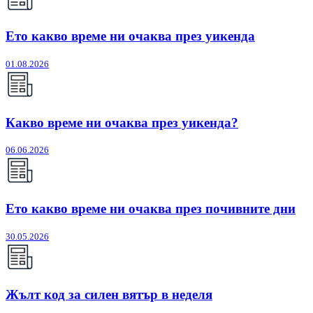
Ето какво време ни очаква през уикенда
01.08.2026
Какво време ни очаква през уикенда?
06.06.2026
Ето какво време ни очаква през почивните дни
30.05.2026
Жълт код за силен вятър в неделя