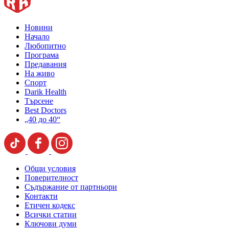
Новини
Начало
Любопитно
Програма
Предавания
На живо
Спорт
Darik Health
Търсене
Best Doctors
„40 до 40“
Общи условия
Поверителност
Съдържание от партньори
Контакти
Етичен кодекс
Всички статии
Ключови думи