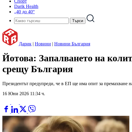
Спорт
Darik Health
„40 до 40“
Дарик
|
Новини
|
Новини България
Йотова: Запалването на колит
срещу България
Президентът предупреди, че в ЕП ще има опит за премахване на
16 Юни 2026 11:34 ч.