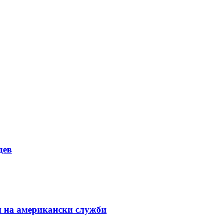
дев
и на американски служби