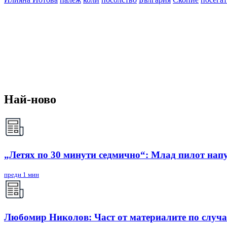
Най-ново
„Летях по 30 минути седмично“: Млад пилот напу
преди 1 мин
Любомир Николов: Част от материалите по случа