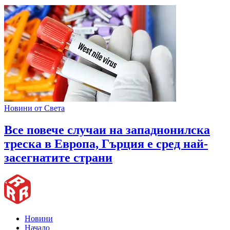
Новини от Света
Все повече случаи на западнонилска
треска в Европа, Гърция е сред най-
засегнатите страни
Новини
Начало