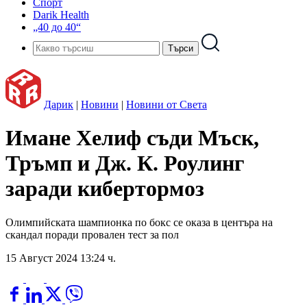
Спорт
Darik Health
„40 до 40“
Дарик
|
Новини
|
Новини от Света
Имане Хелиф съди Мъск,
Тръмп и Дж. К. Роулинг
заради кибертормоз
Олимпийската шампионка по бокс се оказа в центъра на
скандал поради провален тест за пол
15 Август 2024 13:24 ч.