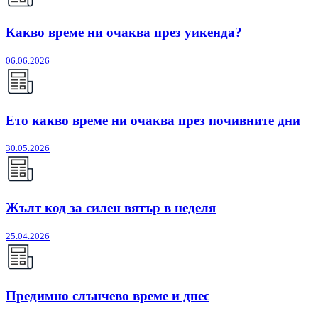
Какво време ни очаква през уикенда?
06.06.2026
Ето какво време ни очаква през почивните дни
30.05.2026
Жълт код за силен вятър в неделя
25.04.2026
Предимно слънчево време и днес