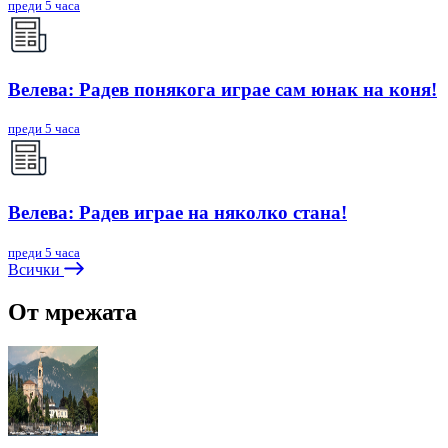
преди 5 часа
Велева: Радев понякога играе сам юнак на коня!
преди 5 часа
Велева: Радев играе на няколко стана!
преди 5 часа
Всички
От мрежата