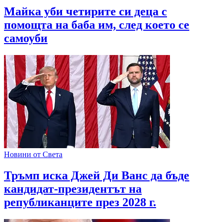
Майка уби четирите си деца с
помощта на баба им, след което се
самоуби
Новини от Света
Тръмп иска Джей Ди Ванс да бъде
кандидат-президентът на
републиканците през 2028 г.