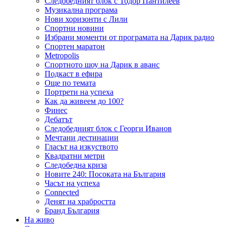
Следобедният блок с Тодор Пантилеев
Музикална програма
Нови хоризонти с Лили
Спортни новини
Избрани моменти от програмата на Дарик радио
Спортен маратон
Metropolis
Спортното шоу на Дарик в аванс
Подкаст в ефира
Още по темата
Портрети на успеха
Как да живеем до 100?
Финес
Дебатът
Следобедният блок с Георги Иванов
Мечтани дестинации
Гласът на изкуството
Квадратни метри
Следобедна криза
Новите 240: Посоката на България
Часът на успеха
Connected
Денят на храбростта
Бранд България
На живо