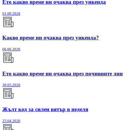
Ето какво време ни очаква през уикенда
01.08.2026
Какво време ни очаква през уикенда?
06.06.2026
Ето какво време ни очаква през почивните дни
30.05.2026
Жълт код за силен вятър в неделя
25.04.2026