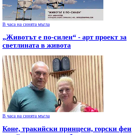
В часа на синята мъгла
„Животът е по-силен“ - арт проект за
светлината в живота
В часа на синята мъгла
Коне, тракийски принцеси, горски феи