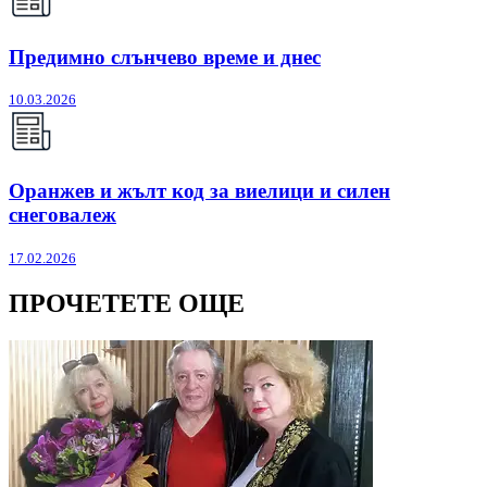
Предимно слънчево време и днес
10.03.2026
Оранжев и жълт код за виелици и силен
снеговалеж
17.02.2026
ПРОЧЕТЕТЕ ОЩЕ