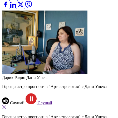
Дарик Радио
Дани Ушева
Горещи астро прогнози в "Арт астрология" с Дани Ушева
Слушай
Слушай
Горещи астро прогнози в "Арт астрология" с Дани Ушева