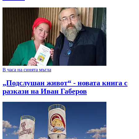
В часа на синята мъгла
„Подслушан живот“ - новата книга с
разкази на Иван Габеров