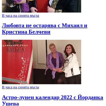
В часа на синята мъгла
Любовта не остарява с Михаил и
Кристина Белчеви
В часа на синята мъгла
Астро-лунен календар 2022 с Йорданка
Ушева