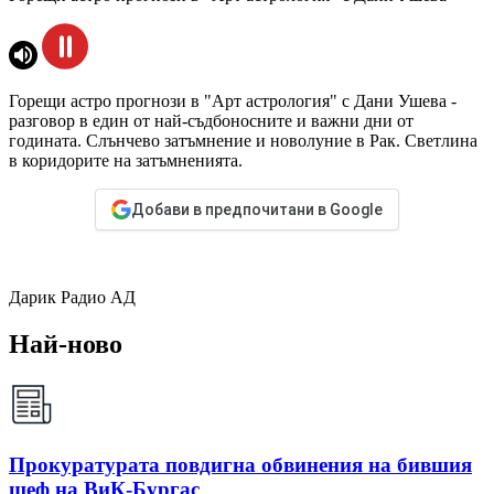
Горещи астро прогнози в "Арт астрология" с Дани Ушева -
разговор в един от най-съдбоносните и важни дни от
годината. Слънчево затъмнение и новолуние в Рак. Светлина
в коридорите на затъмненията.
Добави в предпочитани в Google
Дарик Радио АД
Най-ново
Прокуратурата повдигна обвинения на бившия
шеф на ВиК-Бургас