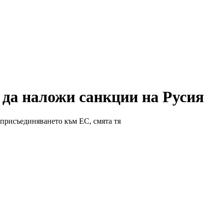
 да наложи санкции на Русия
о присъединяването към ЕС, смята тя