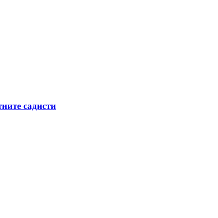
тните садисти