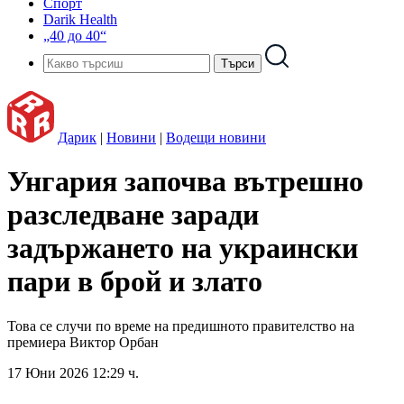
Спорт
Darik Health
„40 до 40“
Дарик
|
Новини
|
Водещи новини
Унгария започва вътрешно
разследване заради
задържането на украински
пари в брой и злато
Това се случи по време на предишното правителство на
премиера Виктор Орбан
17 Юни 2026 12:29 ч.