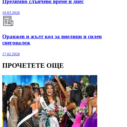
Предимно слънчево време и днес
10.03.2026
Оранжев и жълт код за виелици и силен
снеговалеж
17.02.2026
ПРОЧЕТЕТЕ ОЩЕ