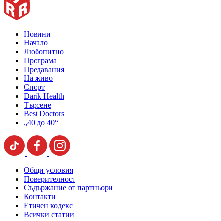
Новини
Начало
Любопитно
Програма
Предавания
На живо
Спорт
Darik Health
Търсене
Best Doctors
„40 до 40“
Общи условия
Поверителност
Съдържание от партньори
Контакти
Етичен кодекс
Всички статии