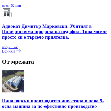
преди 52 мин
Адвокат Димитър Марковски: Убитият в
Пловдив няма профила на педофил. Това момче
просто си е търсело приятелка.
преди 1 час
Всички
От мрежата
Панагюрски производител инвестира в нова 5-
осна машина за по-ефективно производство