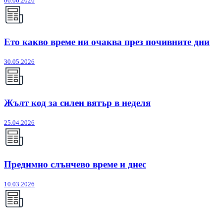
06.06.2026
Ето какво време ни очаква през почивните дни
30.05.2026
Жълт код за силен вятър в неделя
25.04.2026
Предимно слънчево време и днес
10.03.2026