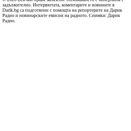
задължително. Интервютата, коментарите и новините в
Darik.bg са подготвени с помощта на репортерите на Дарик
Радио и новинарските емисии на радиото. Снимки: Дарик
Радио.