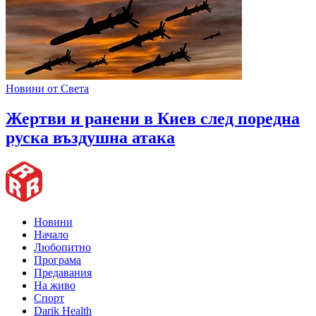
Новини от Света
Жертви и ранени в Киев след поредна
руска въздушна атака
Новини
Начало
Любопитно
Програма
Предавания
На живо
Спорт
Darik Health