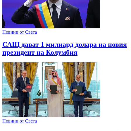
Новини от Света
САЩ дават 1 милиард долара на новия
президент на Колумбия
Новини от Света