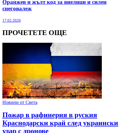
Оранжев и жълт код за виелици и силен
снеговалеж
17.02.2026
ПРОЧЕТЕТЕ ОЩЕ
Новини от Света
Пожар в рафинерия в руския
Краснодарски край след украински
удар с дронове