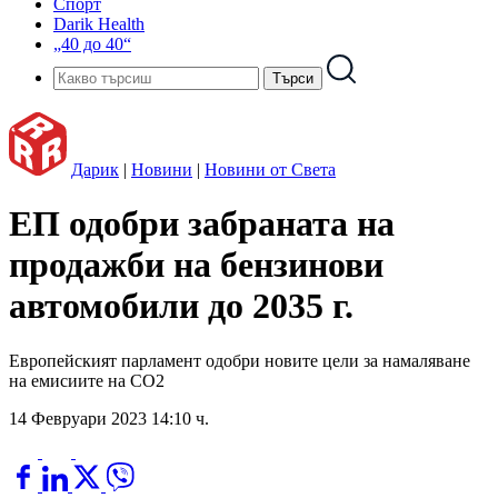
Спорт
Darik Health
„40 до 40“
Дарик
|
Новини
|
Новини от Света
ЕП одобри забраната на
продажби на бензинови
автомобили до 2035 г.
Европейският парламент одобри новите цели за намаляване
на емисиите на CO2
14 Февруари 2023 14:10 ч.