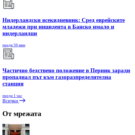
Нидерландски всекидневник: Сред еврейските
младежи при инцидента в Банско имало и
нидерландци
преди 59 мин
Частично бедствено положение в Перник заради
пропаднал път към газоразпределителна
станция
преди 1 час
Всички
От мрежата