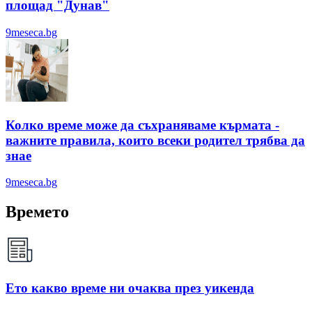
площад "Дунав"
9meseca.bg
Колко време може да съхраняваме кърмата -
важните правила, които всеки родител трябва да
знае
9meseca.bg
Времето
Ето какво време ни очаква през уикенда