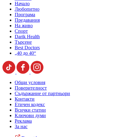
Начало
Любопитно
Програма
Предавания
На живо
Спорт
Darik Health
Търсене
Best Doctors
„40 до 40“
Общи условия
Поверителност
Съдържание от партньори
Контакти
Етичен кодекс
Всички статии
Ключови думи
Реклама
За нас