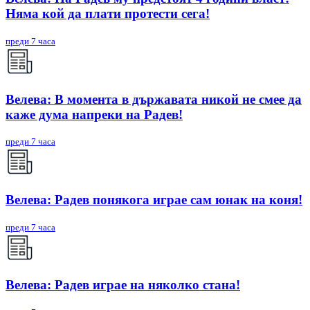
Няма кой да плати протести сега!
преди 7 часа
Велева: В момента в държавата никой не смее да
каже дума напреки на Радев!
преди 7 часа
Велева: Радев понякога играе сам юнак на коня!
преди 7 часа
Велева: Радев играе на няколко стана!