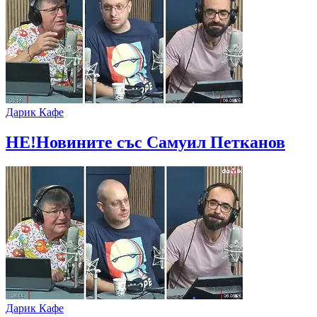
Дарик Кафе
НЕ!Новините със Самуил Петканов
Дарик Кафе