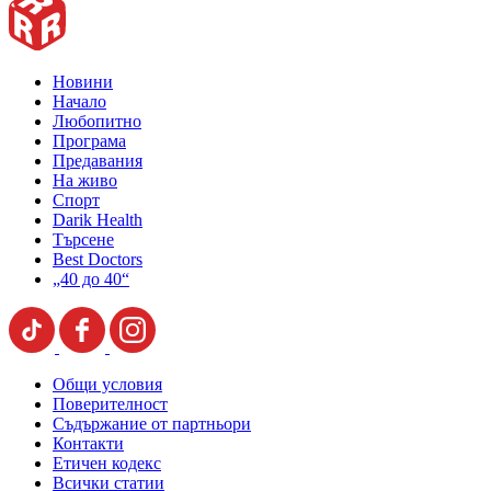
Новини
Начало
Любопитно
Програма
Предавания
На живо
Спорт
Darik Health
Търсене
Best Doctors
„40 до 40“
Общи условия
Поверителност
Съдържание от партньори
Контакти
Етичен кодекс
Всички статии