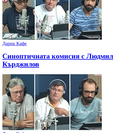
Дарик Кафе
Синоптичната комисия с Людмил
Кърджилов