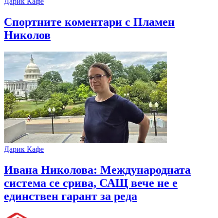
Дарик Кафе
Спортните коментари с Пламен
Николов
Дарик Кафе
Ивана Николова: Международната
система се срива, САЩ вече не е
единствен гарант за реда