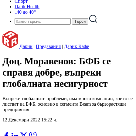
Спорт
Darik Health
„40 до 40“
Дарик
|
Предавания
|
Дарик Кафе
Доц. Моравенов: БФБ се
справя добре, въпреки
глобалната несигурност
Въпреки глобалните проблеми, има много компании, които се
листват на БФБ, основно в сегмента Beam за бързорастящи
предприятия
12 Декември 2022 15:22 ч.