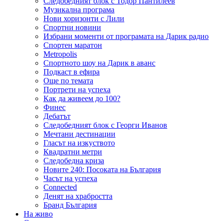
Следобедният блок с Тодор Пантилеев
Музикална програма
Нови хоризонти с Лили
Спортни новини
Избрани моменти от програмата на Дарик радио
Спортен маратон
Metropolis
Спортното шоу на Дарик в аванс
Подкаст в ефира
Още по темата
Портрети на успеха
Как да живеем до 100?
Финес
Дебатът
Следобедният блок с Георги Иванов
Мечтани дестинации
Гласът на изкуството
Квадратни метри
Следобедна криза
Новите 240: Посоката на България
Часът на успеха
Connected
Денят на храбростта
Бранд България
На живо