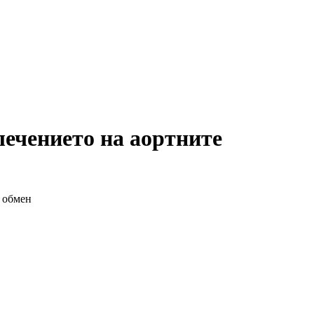
лечението на аортните
 обмен