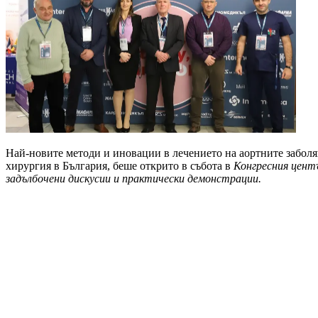
Най-новите методи и иновации в лечението на аортните забол
хирургия в България, беше открито в събота в
Конгресния цент
задълбочени дискусии и практически демонстрации.