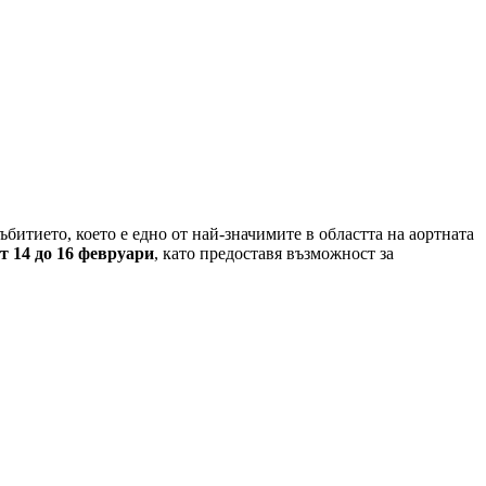
Събитието, което е едно от най-значимите в областта на аортната
т 14 до 16 февруари
, като предоставя възможност за