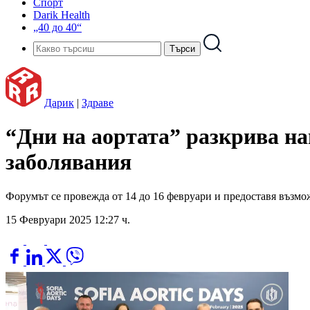
Спорт
Darik Health
„40 до 40“
Дарик
|
Здраве
“Дни на аортата” разкрива на
заболявания
Форумът се провежда от 14 до 16 февруари и предоставя възм
15 Февруари 2025 12:27 ч.