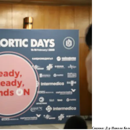
Снимка: Д-р Никола Кол