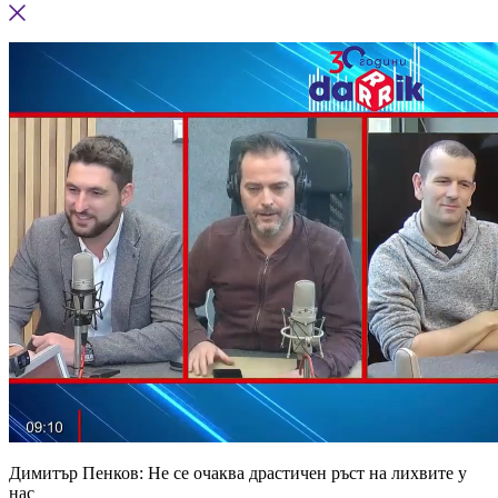
Димитър Пенков: Не се очаква драстичен ръст на лихвите у
нас