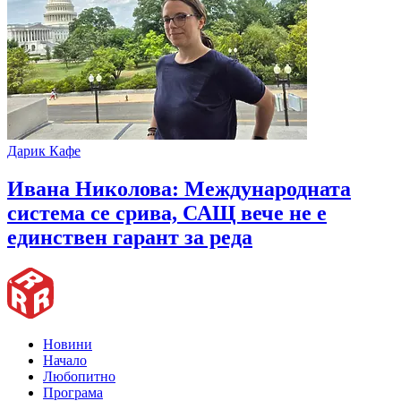
Дарик Кафе
Ивана Николова: Международната
система се срива, САЩ вече не е
единствен гарант за реда
Новини
Начало
Любопитно
Програма