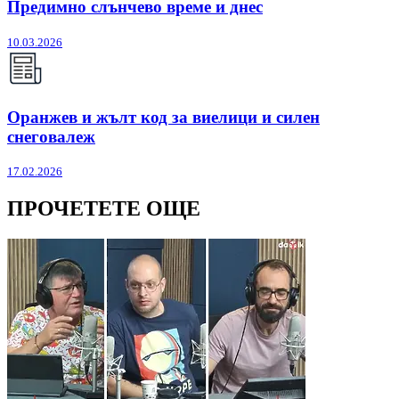
Предимно слънчево време и днес
10.03.2026
Оранжев и жълт код за виелици и силен
снеговалеж
17.02.2026
ПРОЧЕТЕТЕ ОЩЕ