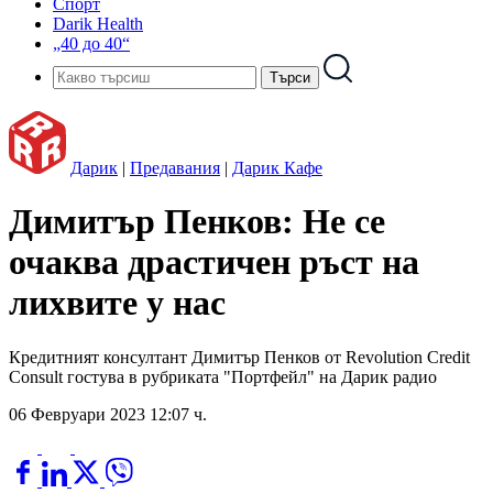
Спорт
Darik Health
„40 до 40“
Дарик
|
Предавания
|
Дарик Кафе
Димитър Пенков: Не се
очаква драстичен ръст на
лихвите у нас
Кредитният консултант Димитър Пенков от Revolution Credit
Consult гостува в рубриката "Портфейл" на Дарик радио
06 Февруари 2023 12:07 ч.