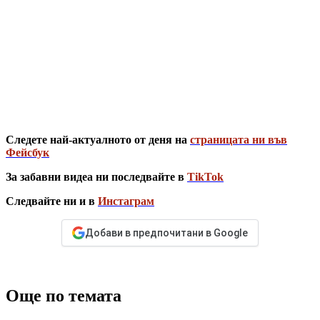
Следете най-актуалното от деня на
страницата ни във
Фейсбук
За забавни видеа ни последвайте в
TikTok
Следвайте ни и в
Инстаграм
Добави в предпочитани в Google
Още по темата