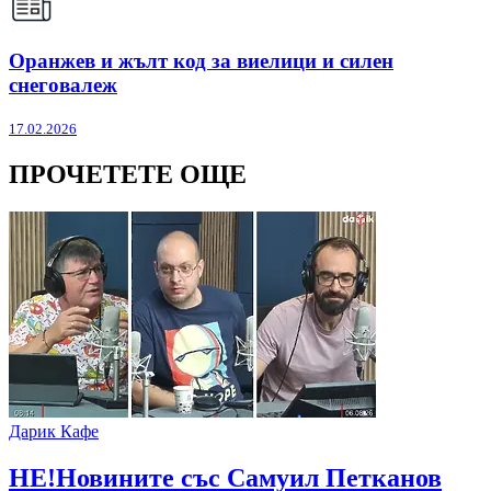
Оранжев и жълт код за виелици и силен
снеговалеж
17.02.2026
ПРОЧЕТЕТЕ ОЩЕ
Дарик Кафе
НЕ!Новините със Самуил Петканов