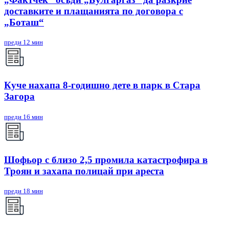
доставките и плащанията по договора с
„Боташ“
преди 12 мин
Куче нахапа 8-годишно дете в парк в Стара
Загора
преди 16 мин
Шофьор с близо 2,5 промила катастрофира в
Троян и захапа полицай при ареста
преди 18 мин