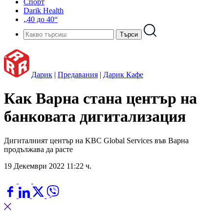
Спорт
Darik Health
„40 до 40“
Дарик
|
Предавания
|
Дарик Кафе
Как Варна стана център на
банковата дигитализация
Дигиталният център на KBC Global Services във Варна
продължава да расте
19 Декември 2022 11:22 ч.