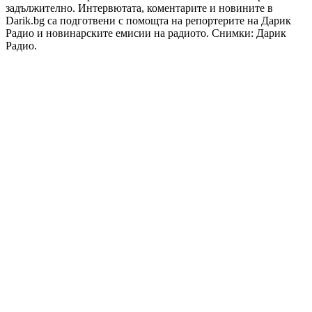
задължително. Интервютата, коментарите и новините в
Darik.bg са подготвени с помощта на репортерите на Дарик
Радио и новинарските емисии на радиото. Снимки: Дарик
Радио.