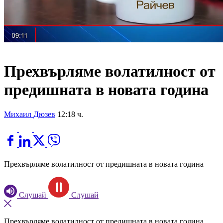
Прехвърляме волатилност от
предишната в новата година
Михаил Дюзев
12:18 ч.
Прехвърляме волатилност от предишната в новата година
Слушай
Слушай
Прехвърляме волатилност от предишната в новата година