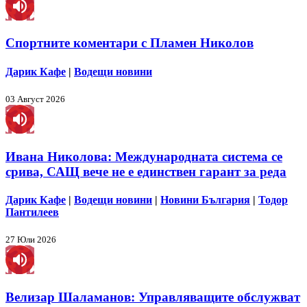
Спортните коментари с Пламен Николов
Дарик Кафе
|
Водещи новини
03 Август 2026
Ивана Николова: Международната система се
срива, САЩ вече не е единствен гарант за реда
Дарик Кафе
|
Водещи новини
|
Новини България
|
Тодор
Пантилеев
27 Юли 2026
Велизар Шаламанов: Управляващите обслужват