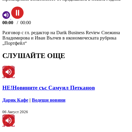
00:00
/
00:00
Разговор с гл. редактор на Darik Business Review Снежина
Владимирова и Иван Вълчев в икономическата рубрика
„Портфейл“
СЛУШАЙТЕ ОЩЕ
НЕ!Новините със Самуил Петканов
Дарик Кафе
|
Водещи новини
06 Август 2026