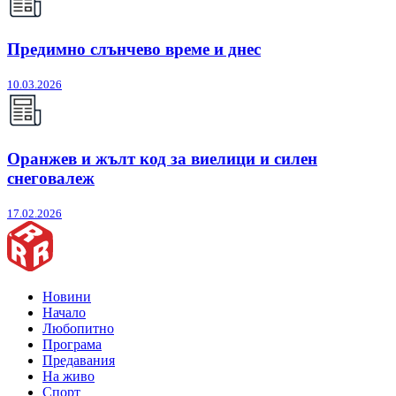
Предимно слънчево време и днес
10.03.2026
Оранжев и жълт код за виелици и силен
снеговалеж
17.02.2026
Новини
Начало
Любопитно
Програма
Предавания
На живо
Спорт