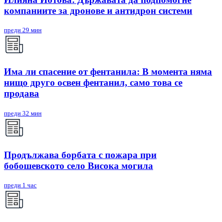
компаниите за дронове и антидрон системи
преди 29 мин
Има ли спасение от фентанила: В момента няма
нищо друго освен фентанил, само това се
продава
преди 32 мин
Продължава борбата с пожара при
бобошевското село Висока могила
преди 1 час