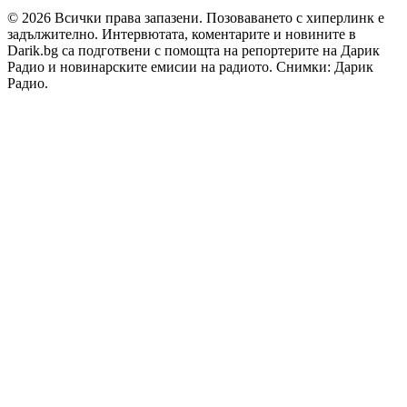
© 2026 Всички права запазени. Позоваването с хиперлинк е
задължително. Интервютата, коментарите и новините в
Darik.bg са подготвени с помощта на репортерите на Дарик
Радио и новинарските емисии на радиото. Снимки: Дарик
Радио.