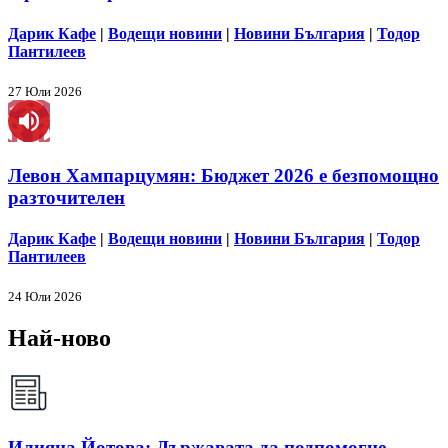
Дарик Кафе
|
Водещи новини
|
Новини България
|
Тодор
Пантилеев
27 Юли 2026
Левон Хампарцумян: Бюджет 2026 е безпомощно
разточителен
Дарик Кафе
|
Водещи новини
|
Новини България
|
Тодор
Пантилеев
24 Юли 2026
Най-ново
Илияна Йотова: Държавата да подпомогне