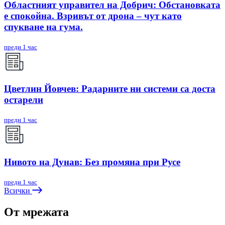
Областният управител на Добрич: Обстановката
е спокойна. Взривът от дрона – чут като
спукване на гума.
преди 1 час
Цветлин Йовчев: Радарните ни системи са доста
остарели
преди 1 час
Нивото на Дунав: Без промяна при Русе
преди 1 час
Всички
От мрежата