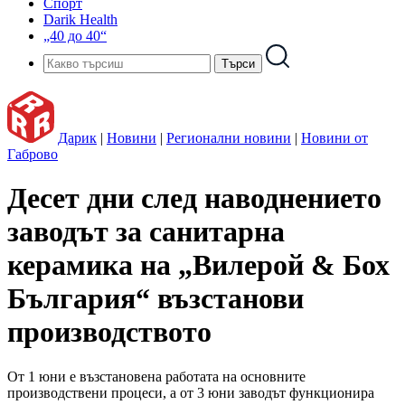
Спорт
Darik Health
„40 до 40“
Дарик
|
Новини
|
Регионални новини
|
Новини от
Габрово
Десет дни след наводнението
заводът за санитарна
керамика на „Вилерой & Бох
България“ възстанови
производството
От 1 юни е възстановена работата на основните
производствени процеси, а от 3 юни заводът функционира