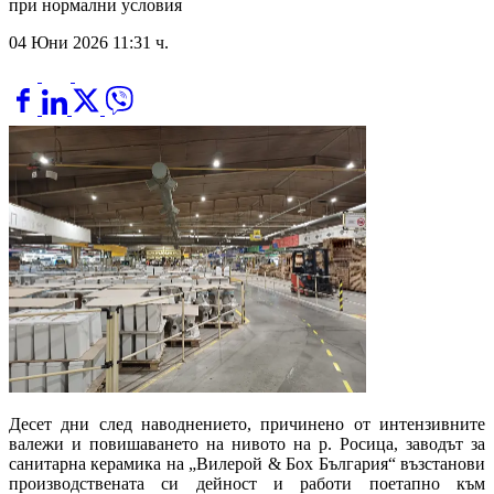
при нормални условия
04 Юни 2026 11:31 ч.
Десет дни след наводнението, причинено от интензивните
валежи и повишаването на нивото на р. Росица, заводът за
санитарна керамика на „Вилерой & Бох България“ възстанови
производствената си дейност и работи поетапно към