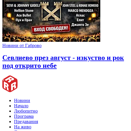
Новини от Габрово
Севлиево през август - изкуство и рок
под открито небе
Новини
Начало
Любопитно
Програма
Предавания
На живо