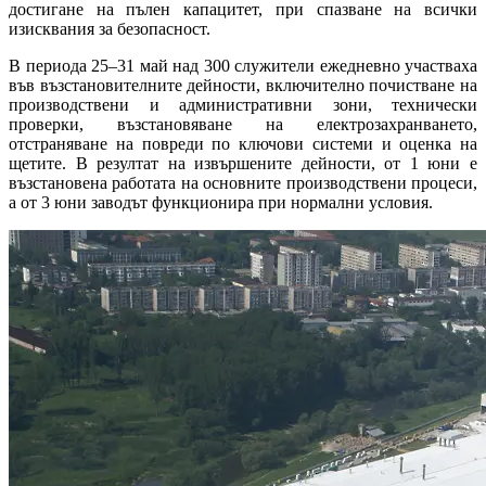
достигане на пълен капацитет, при спазване на всички
изисквания за безопасност.
В периода 25–31 май над 300 служители ежедневно участваха
във възстановителните дейности, включително почистване на
производствени и административни зони, технически
проверки, възстановяване на електрозахранването,
отстраняване на повреди по ключови системи и оценка на
щетите. В резултат на извършените дейности, от 1 юни е
възстановена работата на основните производствени процеси,
а от 3 юни заводът функционира при нормални условия.