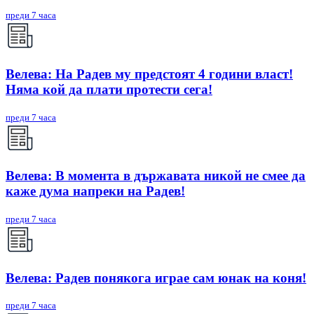
преди 7 часа
Велева: На Радев му предстоят 4 години власт!
Няма кой да плати протести сега!
преди 7 часа
Велева: В момента в държавата никой не смее да
каже дума напреки на Радев!
преди 7 часа
Велева: Радев понякога играе сам юнак на коня!
преди 7 часа