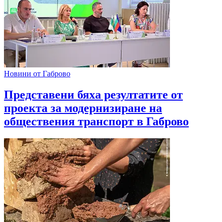
Новини от Габрово
Представени бяха резултатите от
проекта за модернизиране на
обществения транспорт в Габрово