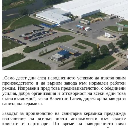
„Само десет дни след наводнението успяхме да възстановим
производството и да върнем завода към нормален работен
режим. Изправени пред това предизвикателство, с обединени
усилия, добра организация и отговорност на всеки един това
стана възможно“, заяви Валентин Ганев, директор на завода за
санитарна керамика.
Заводът за производство на санитарна керамика предвижда
изпълнение на всички поети ангажименти към своите
клиенти и партньори. По време на наводнението няма