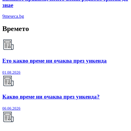
знае
9meseca.bg
Времето
Ето какво време ни очаква през уикенда
01.08.2026
Какво време ни очаква през уикенда?
06.06.2026