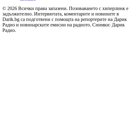
© 2026 Всички права запазени. Позоваването с хиперлинк е
задължително. Интервютата, коментарите и новините в
Darik.bg са подготвени с помощта на репортерите на Дарик
Радио и новинарските емисии на радиото. Снимки: Дарик
Радио.