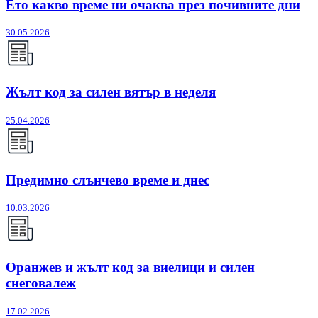
Ето какво време ни очаква през почивните дни
30.05.2026
Жълт код за силен вятър в неделя
25.04.2026
Предимно слънчево време и днес
10.03.2026
Оранжев и жълт код за виелици и силен
снеговалеж
17.02.2026