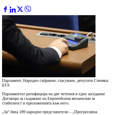
Парламент, Народно събрание, гласуване, депутати
Снимка:
БТА
Парламентът ратифицира на две четения в едно заседание
Договора за създаване на Европейския механизъм за
стабилност и приложенията към него.
„За“ бяха 189 народни представители – „Прогресивна