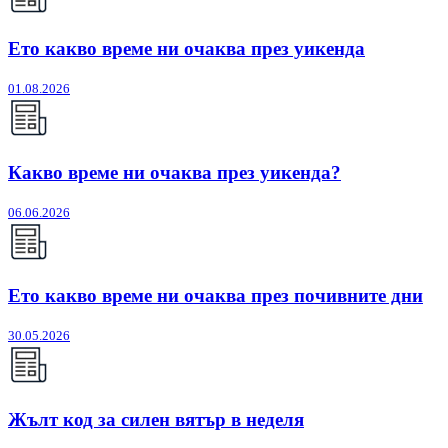
Ето какво време ни очаква през уикенда
01.08.2026
Какво време ни очаква през уикенда?
06.06.2026
Ето какво време ни очаква през почивните дни
30.05.2026
Жълт код за силен вятър в неделя