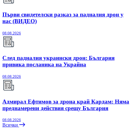
Първи свидетелски разказ за падналия дрон у
нас (ВИДЕО)
08.08.2026
След падналия украински дрон: България
привика посланика на Украйна
08.08.2026
Адмирал Ефтимов за дрона край Кардам: Няма
преднамерени действия срещу България
08.08.2026
Всички