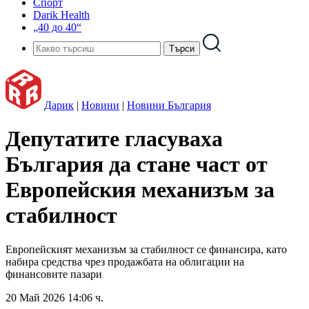
Спорт
Darik Health
„40 до 40“
Дарик
|
Новини
|
Новини България
Депутатите гласуваха
България да стане част от
Европейския механизъм за
стабилност
Европейският механизъм за стабилност се финансира, като
набира средства чрез продажбата на облигации на
финансовите пазари
20 Май 2026 14:06 ч.