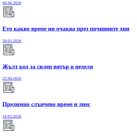
06.06.2026
Ето какво време ни очаква през почивните дни
30.05.2026
Жълт код за силен вятър в неделя
25.04.2026
Предимно слънчево време и днес
10.03.2026