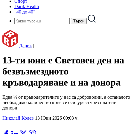
Спорт
Darik Health
„40 до 40“
Дарик
|
13-ти юни е Световен ден на
безвъзмездното
кръводаряване и на донора
Едва ¼ от кръводарителите у нас са доброволни, а останалото
необходимо количество кръв се осигурява чрез платени
донори
Николай Колев
13 Юни 2026 00:03 ч.