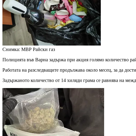
Снимка: МВР
Райски газ
Полицията във Варна задържа при акция голямо количество рай
Работата на разследващите продължава около месец, за да дости
Задържаното количество от 14 хиляди грама се равнява на межд