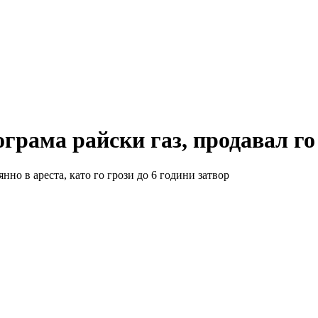
грама райски газ, продавал го
нно в ареста, като го грози до 6 години затвор