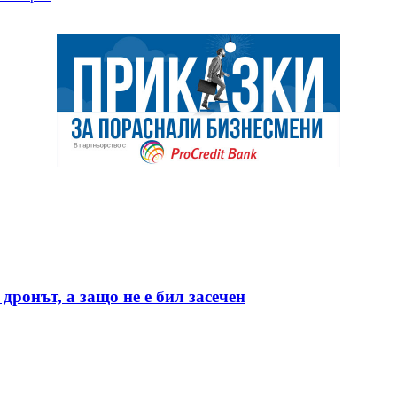
дронът, а защо не е бил засечен