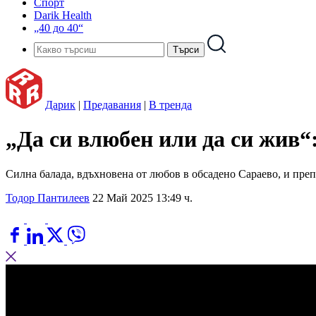
Спорт
Darik Health
„40 до 40“
Дарик
|
Предавания
|
В тренда
„Да си влюбен или да си жив“
Силна балада, вдъхновена от любов в обсадено Сараево, и преп
Тодор Пантилеев
22 Май 2025 13:49 ч.