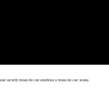
ираме между това да сме влюбени и това да сме живи.