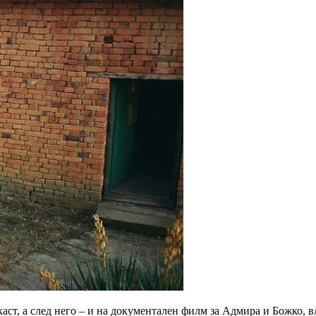
каст, а след него – и на документален филм за Адмира и Божко, 