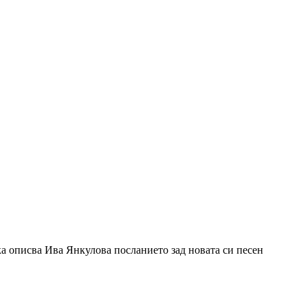
ка описва Ива Янкулова посланието зад новата си песен