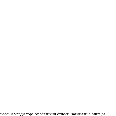
влюбени млади хора от различни етноси, загинали в опит да