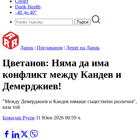
Спорт
Darik Health
„40 до 40“
Дарик
|
Предавания
|
Денят на Дарик
Цветанов: Няма да има
конфликт между Кандев и
Демерджиев!
"Между Демерджиев и Кандев нямаше съществени различия",
каза той
Божидар Русев
11 Юни 2026 00:59 ч.