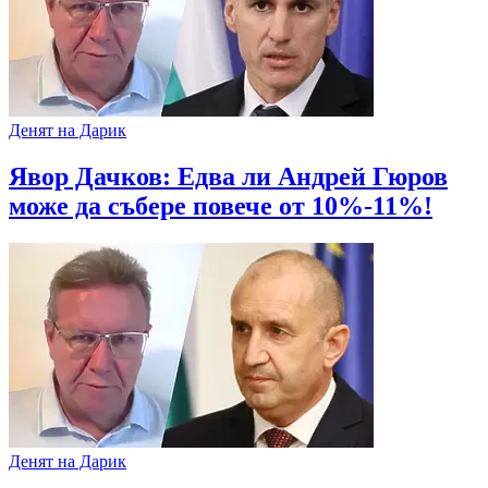
Денят на Дарик
Явор Дачков: Едва ли Андрей Гюров
може да събере повече от 10%-11%!
Денят на Дарик