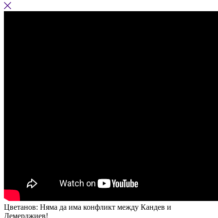
Цветанов: Няма да има конфликт между Кандев и
Демерджиев!