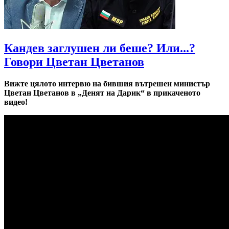
Кандев заглушен ли беше? Или...?
Говори Цветан Цветанов
Вижте цялото интервю на бившия вътрешен министър
Цветан Цветанов в „Денят на Дарик“ в прикаченото
видео!