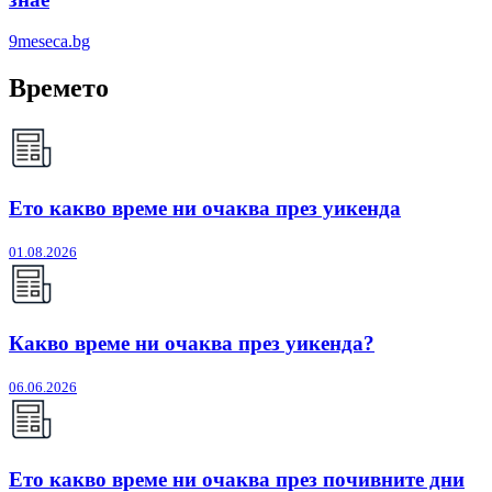
9meseca.bg
Времето
Ето какво време ни очаква през уикенда
01.08.2026
Какво време ни очаква през уикенда?
06.06.2026
Ето какво време ни очаква през почивните дни