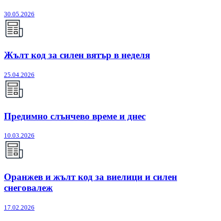
30.05.2026
Жълт код за силен вятър в неделя
25.04.2026
Предимно слънчево време и днес
10.03.2026
Оранжев и жълт код за виелици и силен
снеговалеж
17.02.2026