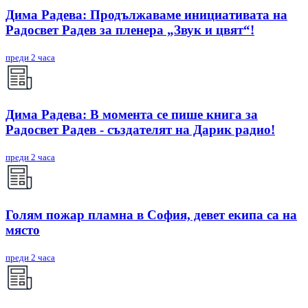
Дима Радева: Продължаваме инициативата на
Радосвет Радев за пленера „Звук и цвят“!
преди 2 часа
Дима Радева: В момента се пише книга за
Радосвет Радев - създателят на Дарик радио!
преди 2 часа
Голям пожар пламна в София, девет екипа са на
място
преди 2 часа