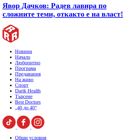
Явор Дачков: Радев лавира по
сложните теми, откакто е на власт!
Новини
Начало
Любопитно
Програма
Предавания
На живо
Спорт
Darik Health
Търсене
Best Doctors
„40 до 40“
Общи условия