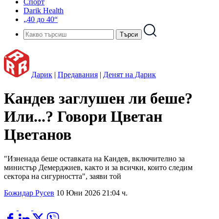
Спорт
Darik Health
„40 до 40“
Дарик
|
Предавания
|
Денят на Дарик
Кандев заглушен ли беше?
Или...? Говори Цветан
Цветанов
"Изненада беше оставката на Кандев, включително за
министър Демерджиев, както и за всички, които следим
сектора на сигурността", заяви той
Божидар Русев
10 Юни 2026 21:04 ч.