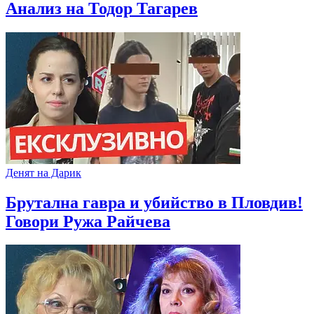
Анализ на Тодор Тагарев
Денят на Дарик
Брутална гавра и убийство в Пловдив!
Говори Ружа Райчева