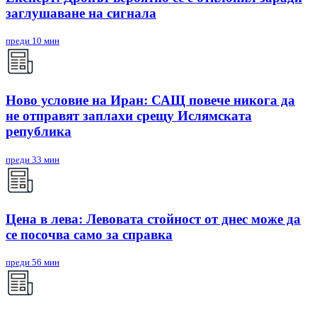
заглушаване на сигнала
преди 10 мин
Ново условие на Иран: САЩ повече никога да
не отправят заплахи срещу Ислямската
република
преди 33 мин
Цена в лева: Левовата стойност от днес може да
се посочва само за справка
преди 56 мин