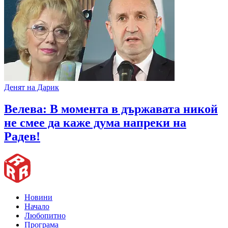
Денят на Дарик
Велева: В момента в държавата никой
не смее да каже дума напреки на
Радев!
Новини
Начало
Любопитно
Програма