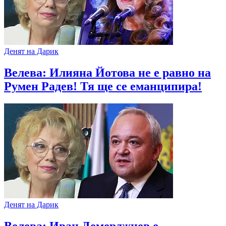
Денят на Дарик
Велева: Илияна Йотова не е равно на
Румен Радев! Тя ще се еманципира!
Денят на Дарик