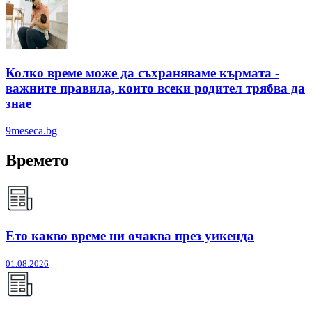
Колко време може да съхраняваме кърмата -
важните правила, които всеки родител трябва да
знае
9meseca.bg
Времето
Ето какво време ни очаква през уикенда
01.08.2026