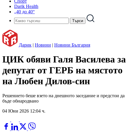
Спорт
Darik Health
„40 до 40“
Дарик
|
Новини
|
Новини България
ЦИК обяви Галя Василева за
депутат от ГЕРБ на мястото
на Любен Дилов-син
Решението беше взето на днешното заседание и предстои да
бъде обнародвано
04 Юни 2026 12:04 ч.