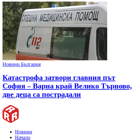
Новини България
Катастрофа затвори главния път
София – Варна край Велико Търново,
две деца са пострадали
Новини
Начало