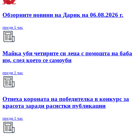
Обзорните новини на Дарик на 06.08.2026 г.
преди 1 час
Майка уби четирите си деца с помощта на баба
им, след което се самоуби
преди 1 час
Отнеха короната на победителка в конкурс за
красота заради расистки публикации
преди 1 час