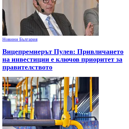
Новини България
Вицепремиерът Пулев: Привличането
на инвестиции е ключов приоритет за
правителството