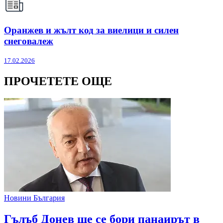
Оранжев и жълт код за виелици и силен
снеговалеж
17.02.2026
ПРОЧЕТЕТЕ ОЩЕ
Новини България
Гълъб Донев ще се бори панаирът в