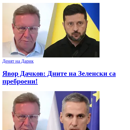
Денят на Дарик
Явор Дачков: Дните на Зеленски са
преброени!