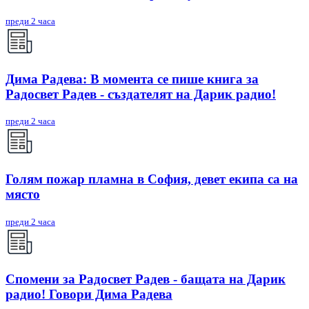
преди 2 часа
Дима Радева: В момента се пише книга за
Радосвет Радев - създателят на Дарик радио!
преди 2 часа
Голям пожар пламна в София, девет екипа са на
място
преди 2 часа
Спомени за Радосвет Радев - бащата на Дарик
радио! Говори Дима Радева