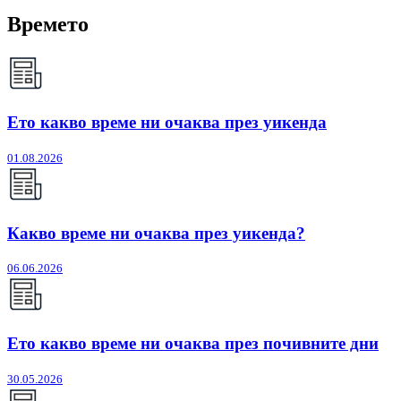
Времето
Ето какво време ни очаква през уикенда
01.08.2026
Какво време ни очаква през уикенда?
06.06.2026
Ето какво време ни очаква през почивните дни
30.05.2026