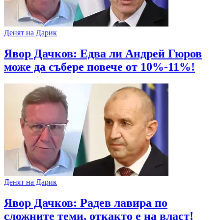
Денят на Дарик
Явор Дачков: Едва ли Андрей Гюров
може да събере повече от 10%-11%!
Денят на Дарик
Явор Дачков: Радев лавира по
сложните теми, откакто е на власт!