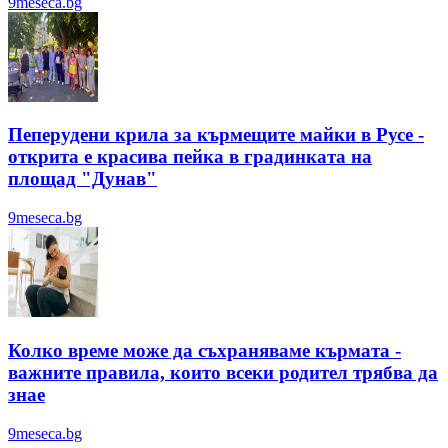
9meseca.bg
Пеперудени крила за кърмещите майки в Русе -
открита е красива пейка в градинката на
площад "Дунав"
9meseca.bg
Колко време може да съхраняваме кърмата -
важните правила, които всеки родител трябва да
знае
9meseca.bg