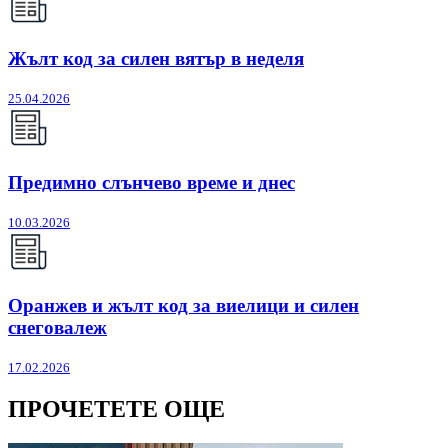
Жълт код за силен вятър в неделя
25.04.2026
Предимно слънчево време и днес
10.03.2026
Оранжев и жълт код за виелици и силен
снеговалеж
17.02.2026
ПРОЧЕТЕТЕ ОЩЕ