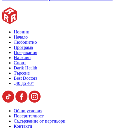
Новини
Начало
Любопитно
Програма
Предавания
На живо
Спорт
Darik Health
Търсене
Best Doctors
„40 до 40“
Общи условия
Поверителност
Съдържание от партньори
Контакти