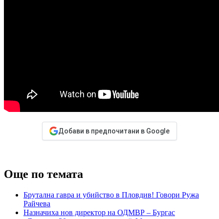
Добави в предпочитани в Google
Още по темата
Брутална гавра и убийство в Пловдив! Говори Ружа
Райчева
Назначиха нов директор на ОДМВР – Бургас