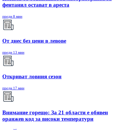
фентанил остават в ареста
преди 8 мин
От днес без цени в левове
преди 13 мин
Откриват ловния сезон
преди 17 мин
Внимание горещо: За 21 области е обявен
оранжев код за високи температури