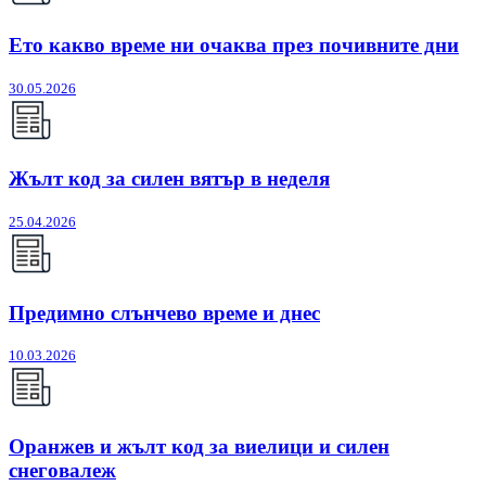
Ето какво време ни очаква през почивните дни
30.05.2026
Жълт код за силен вятър в неделя
25.04.2026
Предимно слънчево време и днес
10.03.2026
Оранжев и жълт код за виелици и силен
снеговалеж