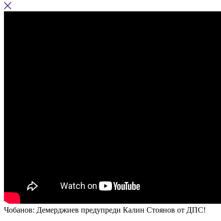
Чобанов: Демерджиев предупреди Калин Стоянов от ДПС!