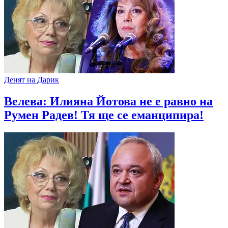
Денят на Дарик
Велева: Илияна Йотова не е равно на
Румен Радев! Тя ще се еманципира!