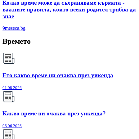
Колко време може да съхраняваме кърмата -
важните правила, които всеки родител трябва да
знае
9meseca.bg
Времето
Ето какво време ни очаква през уикенда
01.08.2026
Какво време ни очаква през уикенда?
06.06.2026