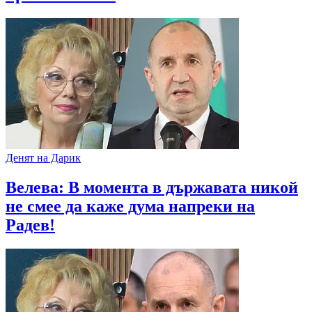
Денят на Дарик
Велева: В момента в държавата никой
не смее да каже дума напреки на
Радев!