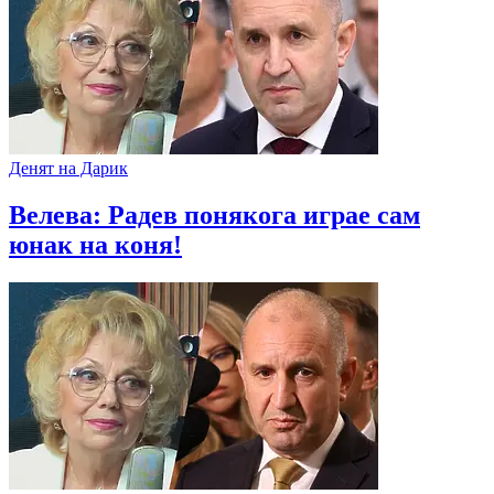
Денят на Дарик
Велева: Радев понякога играе сам
юнак на коня!