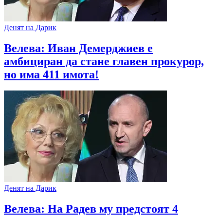
Денят на Дарик
Велева: Иван Демерджиев е
амбициран да стане главен прокурор,
но има 411 имота!
Денят на Дарик
Велева: На Радев му предстоят 4