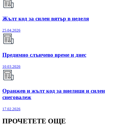
Жълт код за силен вятър в неделя
25.04.2026
Предимно слънчево време и днес
10.03.2026
Оранжев и жълт код за виелици и силен
снеговалеж
17.02.2026
ПРОЧЕТЕТЕ ОЩЕ