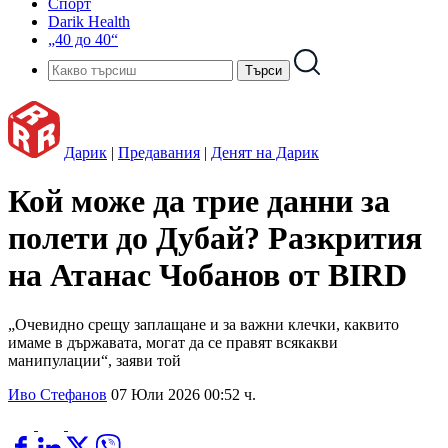
Спорт
Darik Health
„40 до 40“
Дарик
|
Предавания
|
Денят на Дарик
Кой може да трие данни за
полети до Дубай? Разкрития
на Атанас Чобанов от BIRD
„Очевидно срещу заплащане и за важни клечки, каквито
имаме в държавата, могат да се правят всякакви
манипулации“, заяви той
Иво Стефанов
07 Юли 2026 00:52 ч.