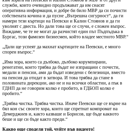
служби, които очевидно продължават да им снасят
оперативна информация, и добре би било МВР да си почисти
собствената кочина и да пусне „Вътрешна сигурност“, да ги
намери тези къртици на Пеевски и Калин Стоянов и да ги
уволнят с двеста. Но дали това ще се случи, е сложен въпрос.
Виждаме, че те не могат да разчистят един път Пъдпъдъка в
Бургас, този фамозен бизнесмен, който владее местното МВР.“
„Дали ще успеят да махнат къртиците на Пеевски, е много
спорен въпрос.“
„Има хора, които са дълбоко, дълбоко корумпирани,
ренегатни, които трябва да бъдат не изпращани с почести,
медали и пенсии, ами да бъдат изведени с белезници, вместо
на пенсия да отидат в затвора. И това трябва да стане в
половината дирекции, ако не и на всички областни, а пък в
ГДНП да не говорим колко е пробито, в ГДБОП колко е
пробито.“
„Трябва чистка. Трябва чистка. Иначе Пеевски ще се върне на
бял кон със своите хора, които ще спретнат компромат на
Демерджиев и, както казваше и Борисов, ще бъде каквото
беше и ще си бъде както преди.“
Какво още сподели той, чуйте във видеото!