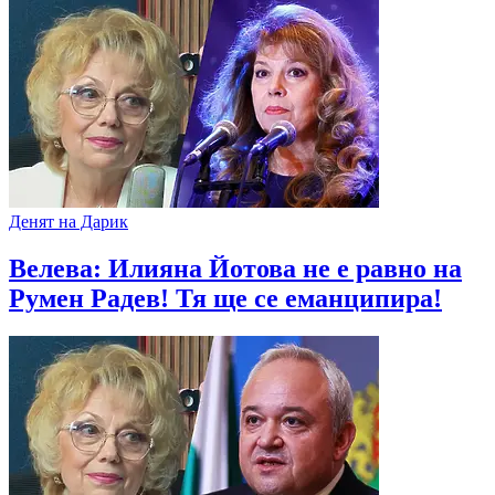
Денят на Дарик
Велева: Илияна Йотова не е равно на
Румен Радев! Тя ще се еманципира!