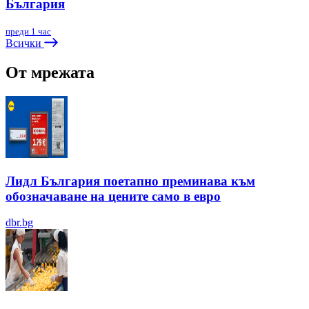
България
преди 1 час
Всички
От мрежата
Лидл България поетапно преминава към
обозначаване на цените само в евро
dbr.bg