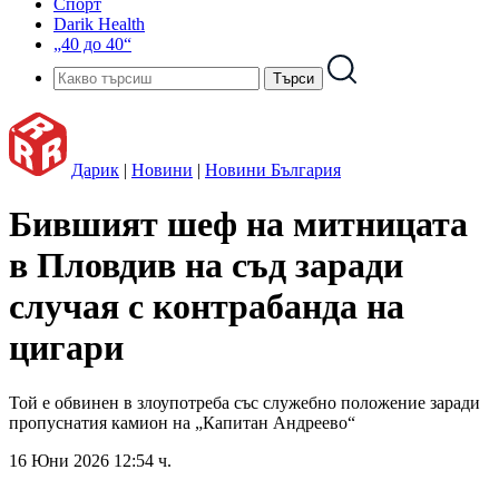
Спорт
Darik Health
„40 до 40“
Дарик
|
Новини
|
Новини България
Бившият шеф на митницата
в Пловдив на съд заради
случая с контрабанда на
цигари
Той е обвинен в злоупотреба със служебно положение заради
пропуснатия камион на „Капитан Андреево“
16 Юни 2026 12:54 ч.