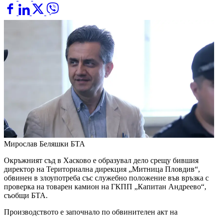
Мирослав Беляшки
БТА
Окръжният съд в Хасково е образувал дело срещу бившия
директор на Териториална дирекция „Митница Пловдив“,
обвинен в злоупотреба със служебно положение във връзка с
проверка на товарен камион на ГКПП „Капитан Андреево“,
съобщи БТА.
Производството е започнало по обвинителен акт на