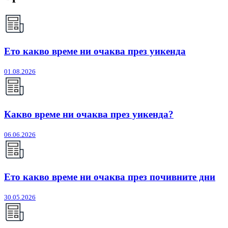
Ето какво време ни очаква през уикенда
01.08.2026
Какво време ни очаква през уикенда?
06.06.2026
Ето какво време ни очаква през почивните дни
30.05.2026