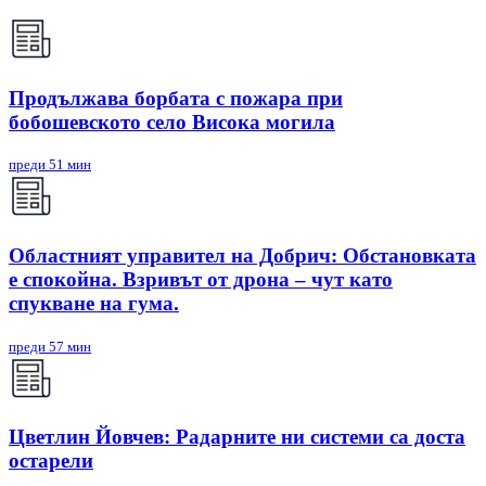
Продължава борбата с пожара при
бобошевското село Висока могила
преди 51 мин
Областният управител на Добрич: Обстановката
е спокойна. Взривът от дрона – чут като
спукване на гума.
преди 57 мин
Цветлин Йовчев: Радарните ни системи са доста
остарели