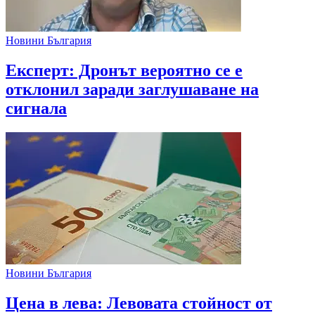
Новини България
Експерт: Дронът вероятно се е
отклонил заради заглушаване на
сигнала
Новини България
Цена в лева: Левовата стойност от