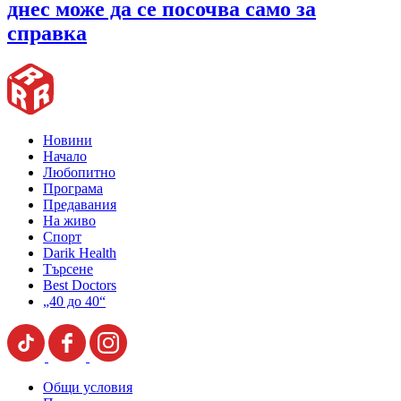
днес може да се посочва само за
справка
Новини
Начало
Любопитно
Програма
Предавания
На живо
Спорт
Darik Health
Търсене
Best Doctors
„40 до 40“
Общи условия